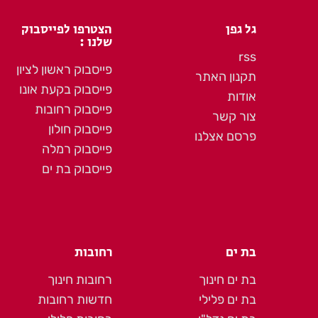
גל גפן
הצטרפו לפייסבוק
שלנו :
rss
פייסבוק ראשון לציון
תקנון האתר
פייסבוק בקעת אונו
אודות
פייסבוק רחובות
צור קשר
פייסבוק חולון
פרסם אצלנו
פייסבוק רמלה
פייסבוק בת ים
בת ים
רחובות
בת ים חינוך
רחובות חינוך
בת ים פלילי
חדשות רחובות