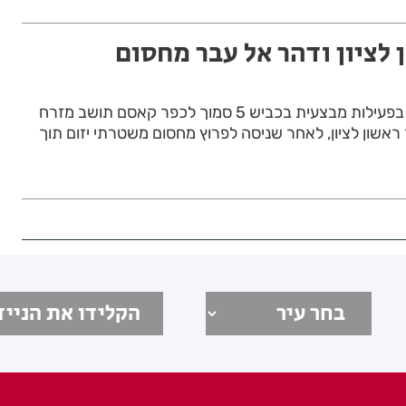
 לציון ודהר אל עבר מחסום
המשטרה הצליחה לעצור בפעילות מבצעית בכביש 5 סמוך לכפר קאסם תושב מזרח
ראשון לציון, לאחר שניסה לפרוץ מחסום משטרתי יזום תוך