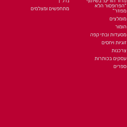
מדור הורים: בשיתוף
נדל"ן
"הפרופסור הלא
מתחפשים ומצלמים
מפוזר"
מומלצים
הומור
מסעדות ובתי קפה
זוגיות ויחסים
צרכנות
עסקים בכותרות
ספרים