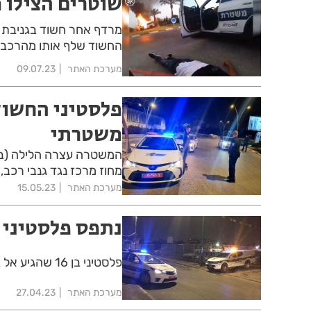
שוטרים הצילו מ
מרדף אחר חשוד בגניבת ר
החשוד שלף אותו מהרכב ה
מערכת האתר
09.07.23
פלסטיני החשוד
משטרתי
המשטרה עצרה הלילה (בי
מחוז מרכז נגד גנבי רכב, קטין בן 17 בחשד כי נהג בכלי 
מערכת האתר
15.05.23
נתפס פלסטיני 
פלסטיני בן 16 שהגיע אל בת ים וגנב רכב, נתפס אחרי שברח משוטרים והתנגש בעמוד
מערכת האתר
27.04.23