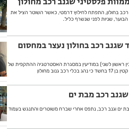
מוות פלסטיני שגנב רכב מחולון
כב בחולון, התפתח לחילוץ דרמטי, כאשר השוטר הציל את
בוער, שניות לפני שנשרף כליל.
 שגנב רכב בחולון נעצר במחסום
ן ראשון לשני) במודיעין במסגרת האסטרטגיה ההתקפית של
רכב גנוב מחולון
שגנב רכב מבת ים