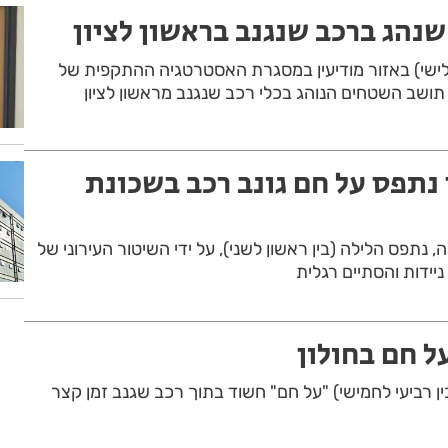
נהג ברכב שנגנב בראשון לציון
י) באזור מודיעין במסגרת האסטרטגיה ההתקפית של
 תושב השטחים הנוהג בכלי רכב שנגנב מראשון לציון
 נתפס על חם גונב רכב בשכונת
 רמאללה, נתפס הלילה (בין ראשון לשני), על ידי השיטור העירוני של
יידות והסתיים רגלית
ל חם בחולון
 רביעי לחמישי) "על חם" חשוד בתוך רכב שגנב זמן קצר