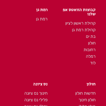
קבוצות הוואטס אפ
רמת גן
שלנו
רמת גן
קהילת ראשון לציון
קהילת רמת גן
בת ים
חולון
רחובות
רמלה
לוד
חולון
נס ציונה
חדשות חולון
חינוך נס ציונה
חולון חינוך
פלילי נס ציונה