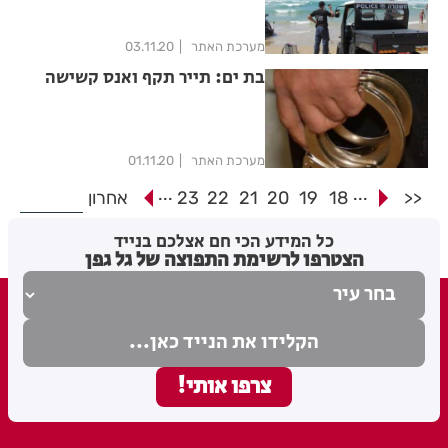
מערכת האתר
03.11.20
בת ים: תייר תקף ואנס קשישה
מערכת האתר
01.11.20
...
...
<<
18
19
20
21
22
23
אחרון
כל המידע הכי חם אצלכם בנייד
הצטרפו לרשימת התפוצה של גל גפן