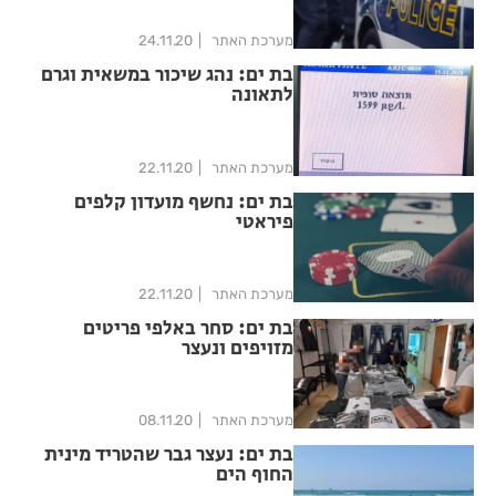
מערכת האתר
24.11.20
בת ים: נהג שיכור במשאית וגרם
לתאונה
מערכת האתר
22.11.20
בת ים: נחשף מועדון קלפים
פיראטי
מערכת האתר
22.11.20
בת ים: סחר באלפי פריטים
מזויפים ונעצר
מערכת האתר
08.11.20
בת ים: נעצר גבר שהטריד מינית
החוף הים