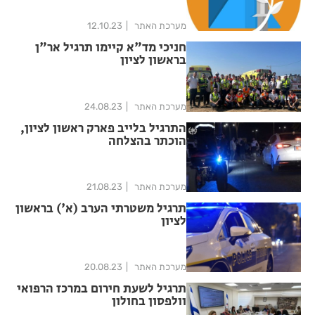
מערכת האתר
12.10.23
חניכי מד"א קיימו תרגיל אר"ן
בראשון לציון
מערכת האתר
24.08.23
התרגיל בלייב פארק ראשון לציון,
הוכתר בהצלחה
מערכת האתר
21.08.23
תרגיל משטרתי הערב (א') בראשון
לציון
מערכת האתר
20.08.23
תרגיל לשעת חירום במרכז הרפואי
וולפסון בחולון