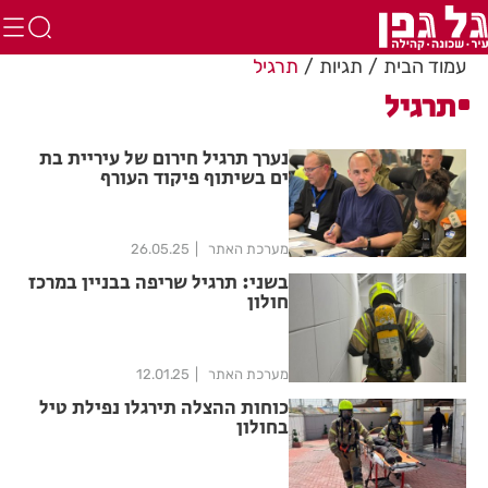
עמוד הבית
תגיות
תרגיל
תרגיל
נערך תרגיל חירום של עיריית בת
ים בשיתוף פיקוד העורף
מערכת האתר
26.05.25
בשני: תרגיל שריפה בבניין במרכז
חולון
מערכת האתר
12.01.25
כוחות ההצלה תירגלו נפילת טיל
בחולון