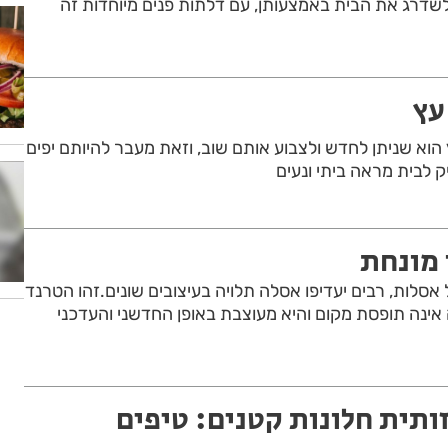
דרג את הבית באמצעותן, עם דלתות פנים מיוחדות זה
עץ
 הוא שניתן לחדש ולצבוע אותם שוב, וזאת מעבר להיותם יפים
יק לבית מראה ביתי ונעים
 מונחת
סלות, רבים יעדיפו אסלה תלויה בעיצובים שונים.זהו הטרנד
אינה תופסת מקום והיא מעוצבת באופן החדשני והעדכני
ותית חלונות קטנים: טיפים