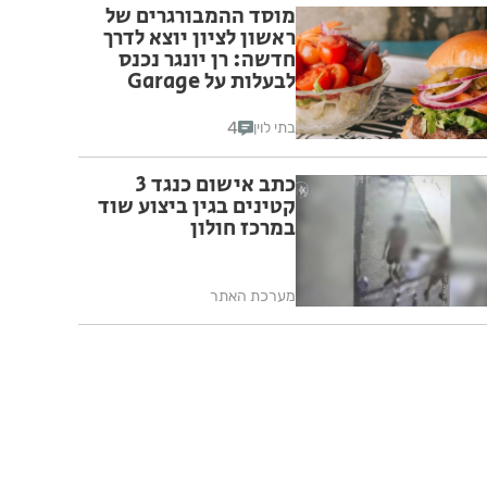
מוסד ההמבורגרים של
ראשון לציון יוצא לדרך
חדשה: רן יונגר נכנס
לבעלות על Garage
Burger
4
בתי לוין
כתב אישום כנגד 3
קטינים בגין ביצוע שוד
במרכז חולון
מערכת האתר