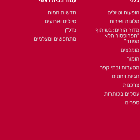
כללי
עמוד הבית ראשי
הופעות וטיולים
חדשות חמות
מלונות ואירוח
טיולים וארועים
מדור הורים: בשיתוף
נדל"ן
"הפרופסור הלא
מתחפשים ומצלמים
מפוזר"
מומלצים
הומור
מסעדות ובתי קפה
זוגיות ויחסים
צרכנות
עסקים בכותרות
ספרים