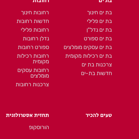
בת ים
רחובות
בת ים חינוך
רחובות חינוך
בת ים פלילי
חדשות רחובות
בת ים נדל"ן
רחובות פלילי
בת ים ספורט
נדלן רחובות
בת ים עסקים מומלצים
ספורט רחובות
בת ים רכילות מקומית
רחובות רכילות
מקומית
צרכנות בת ים
רחובות עסקים
חדשות בת-ים
מומלצים
צרכנות רחובות
טעים להכיר
תחזית אסטרולוגית
הורוסקופ