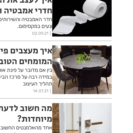
חדרי אמבטיה ו
חדר האמבטיה והשירותים 
ונעים במקסימום.
02.09.21
איך מעצבים פינ
המומחים הטוב
בין אם מדובר על פינת אוכ
במידה רבה על מרכז הבית
תהליך העיצוב
14.07.21
מה חשוב לדעת 
מיוחדות?
אחד מהאלמנטים החשובים 