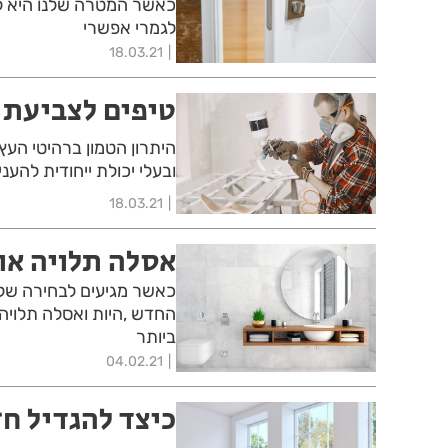
כאשר המטרה שלנו היא לש
לגמרי אפשרי
18.03.21
טיפים לצביעת 
היתרון הטמון ברהיטי העץ
ובעלי יכולת ייחודית להענ
18.03.21
אסלה תלויה או
כאשר מגיעים לבחירה של א
החדש ,היות ואסלה תלויה 
ביותר
04.02.21
כיצד להגדיל חז