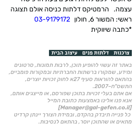
עצמה.
הרמטיקס דלתות כניסה
אולם תצוגה
ראשי: המשור 6, חולון
03-9179172
*כתבה שיווקית
צרכנות
דלתות פנים
עיצוב הבית
באתר זה עשוי להופיע תוכן, לרבות תמונות, סרטונים
ומידע, שמקורו ברשתות החברתיות ובמקורות פומביים,
בהתאם להוראות סעיף 27א לחוק זכויות יוצרים,
התשס"ח–2007.
אם אתם בעלי זכויות בתוכן שפורסם, או מייצגים אותם,
אנא פנו אלינו באמצעות כתובת המייל
[Manager@gal-gefen.co.il]
כל פנייה תיבדק בהקדם, ובמידת הצורך יינתן קרדיט
מתאים או שהתוכן יוסר, בהתאם לנסיבות.