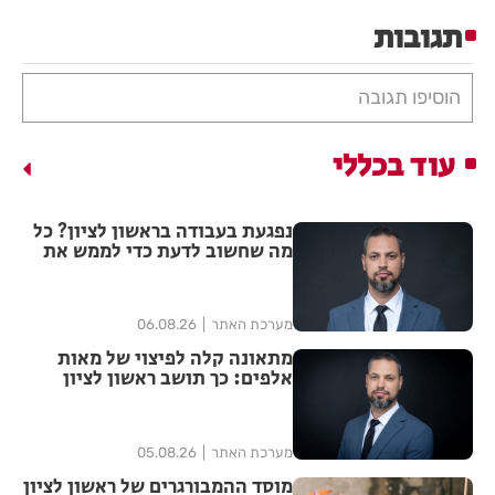
תגובות
הוסיפו תגובה
עוד בכללי
נפגעת בעבודה בראשון לציון? כל
מה שחשוב לדעת כדי לממש את
הזכויות שלך
מערכת האתר
06.08.26
מתאונה קלה לפיצוי של מאות
אלפים: כך תושב ראשון לציון
הצליח להגדיל יותר מפי ארבע את
הפיצוי מחברת הביטוח
מערכת האתר
05.08.26
מוסד ההמבורגרים של ראשון לציון