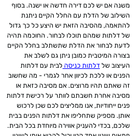
משנה אם יש לכם דירה חדשה או ישנה. בסוף
השילוב של הדלת עם החלל הקיים ניתנת
להתאמה, מהסיבה הזאת יש היצע כל כך גדול
של דלתות שמהם תוכלו לבחור. החוכמה תהיה
לדעת לבחור את הדלת שתשתלב בחלל הקיים
בצורה המיטבית כמובן ניתן גם לשלב את
העיצוב של
דלתות כניסה
לבית עם דלתות
הפנים או ללכת לכיוון אחר לגמרי - מה שחשוב
זה שאתם תהיו מרוצים.
אם מסיבה כזאת או
מסיבה אחרת חשבתם לוותר על רכישת דלתות
פנים ייחודיות, אנו ממליצים לכם שכן לרכוש
אותן. מספיק שתחליפו את דלתות הפנים בבית
שלכם, בכדי להעניק אווירה מיוחדת בכל הבית.
פתאום שינוי אחד קטן יכול להביא איתו לשינוי