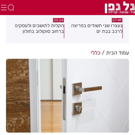
05:18
05:24
ם בפריצה
הקלות לתושבים ולעסקים
תושב חולון נעצר בתום
ברחוב סוקולוב בחולון
מרדף בעקבות אירוע
דקירות
עמוד הבית
כללי