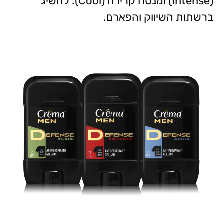
(Intense) ומנטה קרירה (Cool). להשיג
ברשתות השיווק והפארם.