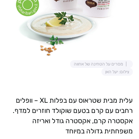
מסרים על הטחינה של אחווה
צילום: יעל האן
עלית מבית שטראוס עם בפלות XL – וופלים
רחבים עם קרם בטעם שוקולד חוזרים למדף.
אקסטרה קרם, אקסטרה גודל ואריזה
משפחתית גדולה במיוחד