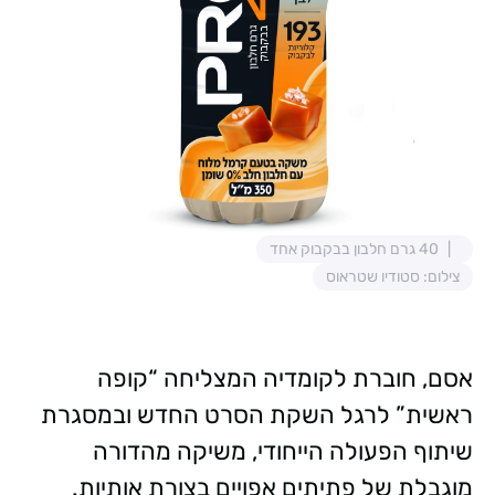
40 גרם חלבון בבקבוק אחד
צילום: סטודיו שטראוס
אסם, חוברת לקומדיה המצליחה “קופה
ראשית” לרגל השקת הסרט החדש ובמסגרת
שיתוף הפעולה הייחודי, משיקה מהדורה
מוגבלת של פתיתים אפויים בצורת אותיות.