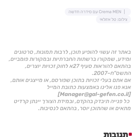
Crema MEN עם סידרה חדשה
צילום: טל אזולאי
באתר זה עשוי להופיע תוכן, לרבות תמונות, סרטונים
ומידע, שמקורו ברשתות החברתיות ובמקורות פומביים,
בהתאם להוראות סעיף 27א לחוק זכויות יוצרים,
התשס"ח–2007.
אם אתם בעלי זכויות בתוכן שפורסם, או מייצגים אותם,
אנא פנו אלינו באמצעות כתובת המייל
[Manager@gal-gefen.co.il]
כל פנייה תיבדק בהקדם, ובמידת הצורך יינתן קרדיט
מתאים או שהתוכן יוסר, בהתאם לנסיבות.
תגובות