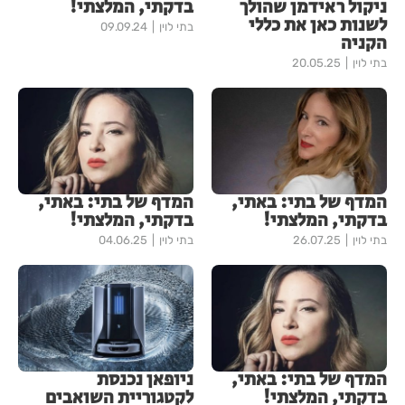
ניקול ראידמן שהולך
בדקתי, המלצתי!
לשנות כאן את כללי
בתי לוין
09.09.24
הקניה
בתי לוין
20.05.25
המדף של בתי: באתי,
המדף של בתי: באתי,
בדקתי, המלצתי!
בדקתי, המלצתי!
בתי לוין
26.07.25
בתי לוין
04.06.25
המדף של בתי: באתי,
ניופאן נכנסת
בדקתי, המלצתי!
לקטגוריית השואבים