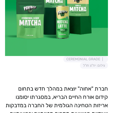
CEREMONIAL GRADE
צילום: יח"צ חו"ל
חברת "אחוה" יוצאת במהלך חדש בתחום
קידום אורח החיים הבריא, במסגרתו יסומנו
אריזות הטחינה הגולמית של החברה במדבקות