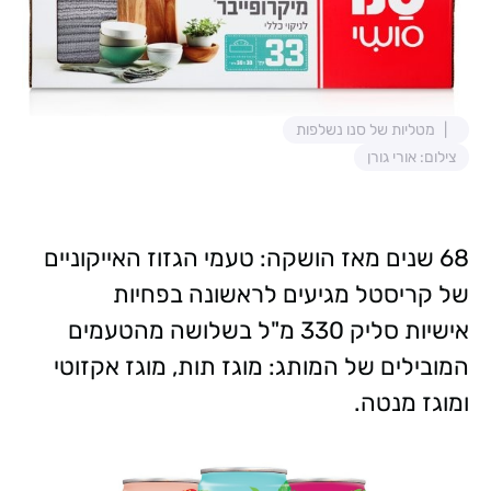
מטליות של סנו נשלפות
צילום: אורי גורן
68 שנים מאז הושקה:
טעמי הגזוז האייקוניים
של קריסטל מגיעים לראשונה בפחיות
אישיות
סליק 330 מ"ל בשלושה מהטעמים
המובילים של המותג: מוגז תות, מוגז אקזוטי
ומוגז מנטה.