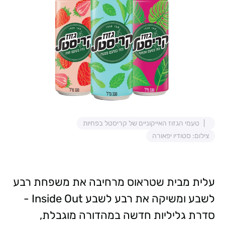
טעמי הגזוז האייקוניים של קריסטל בפחיות
צילום: סטודיו יפאורה
עלית מבית שטראוס מרחיבה את משפחת רבע
לשבע ומשיקה את רבע לשבע Inside Out -
סדרת גליליות חדשה במהדורה מוגבלת,