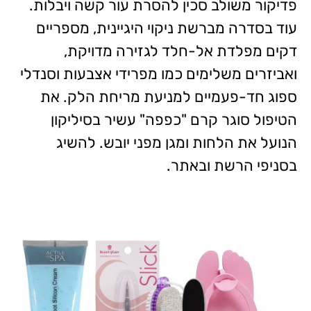
פדיקור משולב סכין להסרת עור קשה ויבלות.
עוד בסדרה מברשת ניקוי היגיינית, מספריים
דקים מפלדת אל-חלד לגזירה מדויקת,
ואביזרים משלימים כמו מפרידי אצבעות וסנדלי
ספוג חד-פעמיים למניעת מריחת הלק. את
הטיפול סוגר קרם "כפפה" עשיר בסיליקון
הנועל את הלחות ומגן מפני יובש. להשיג
בסניפי הרשת ובאתר.