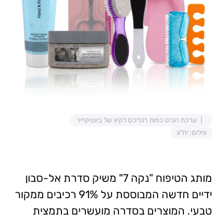
ערכת הכינו כפות רגליכם לקיץ של ביוטיקיייר
צילום: יח"צ
מותג הטיפוח "נקה 7" משיק סדרת אל-סבון
ידיים חדשה המבוססת על 91% רכיבים ממקור
טבעי. המוצרים בסדרה מועשרים בתמצית