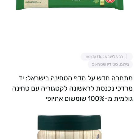
רבע לשבע Inside Out
צילום: סטודיו שטראוס
מתחרה חדש על מדף הטחינה בישראל: יד
מרדכי נכנסת לראשונה לקטגוריה עם טחינה
גולמית מ-100% שומשום אתיופי