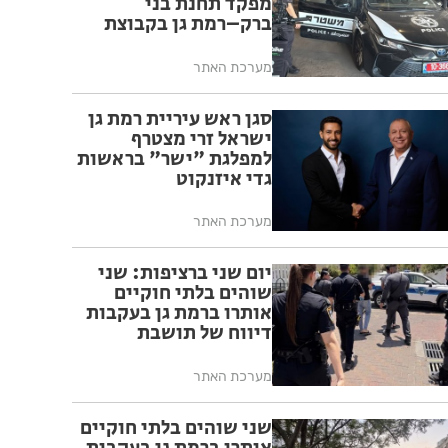
מפקד תחנת בני
ברק–רמת גן בקבוצת
ווטסאפ
מערכת האתר
סגן ראש עיריית רמת גן
ישראל זרי מצטרף
למפלגת "ישר" בראשות
גדי איזנקוט
מערכת האתר
יום שני ברציפות: שני
שוהים בלתי חוקיים
אותרו ברמת גן בעקבות
דיווח של תושבת
מערכת האתר
שני שוהים בלתי חוקיים