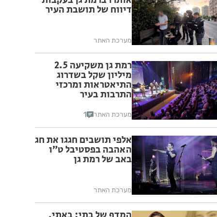
אותרו ברמת גן בעקבות
דיווח של תושבת העיר
מערכת האתר
רמת גן משקיעה 2.5
מיליון שקל בשדרוג
התיאטראות ומרכזי
התרבות בעיר
1
מערכת האתר
אלפי תושבים חגגו את חג
האהבה בפסטיבל ט״ו
באב של רמת גן
מערכת האתר
המדף של בתי: באתי,