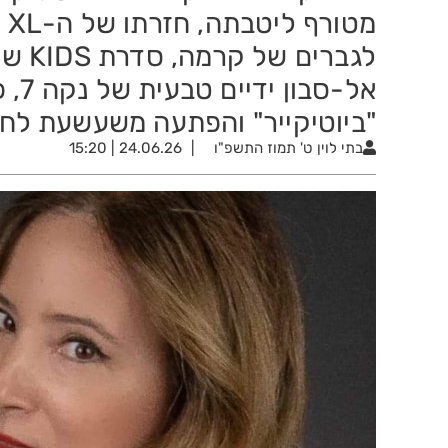
מט
לגברי
אל-ס
"ביוטיקייר" והפתעה משעשעת לחו
בתי לוין
ט' תמוז התשפ"ו
24.06.26 | 15:20