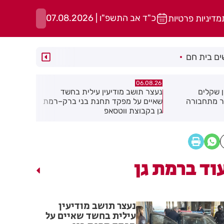
כ"ד אב התשפ"ו | 07.08.2026
מדיניות פרטיות
ם בית חם
06.08.26
06.08.26
ילית בחשד
מקהלה אחת לכולם בראשון לציון
תושב חולון
ת בני ברק–רמת
וד ברמת גן
נעצר תושב מודיעין
עילית בחשד שאיים על