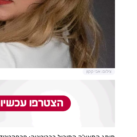
צילום: אבי קקון