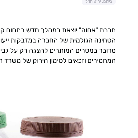
צילום: יח"צ חו"ל
חברת "אחוה" יוצאת במהלך חדש בתחום קידו
הטחינה הגולמית של החברה במדבקות ייעודיו
מדובר במסרים המותרים להצגה רק על גבי מ
המחמירים וזכאים לסימון הירוק של משרד ה