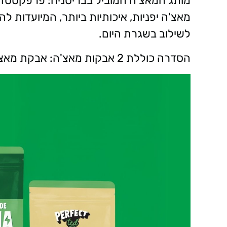
מאצ'ה יפניות, איכותיות ביותר, המיועדות ל
לשילוב בשגרת היום.
הסדרה כוללת 2 אבקות מאצ'ה: אבקת מאצ'ה קלאסית ואבקת מאצ'ה בטעם וניל.