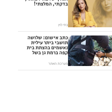
בדקתי, המלצתי!
בתי לוין
כתב אישום: שלושה
תושבי ביתר עילית
נאשמים בהצתת בית
קפה ברמת גן בשל
פעילותו בשבת
מערכת האתר