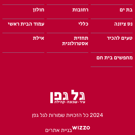
בת ים
רחובות
חולון
נס ציונה
כללי
עמוד הבית ראשי
טעים להכיר
תחזית
אילת
אסטרולוגית
מחפשים בית חם
2024 כל הזכויות שמורות לגל גפן
בניית אתרים