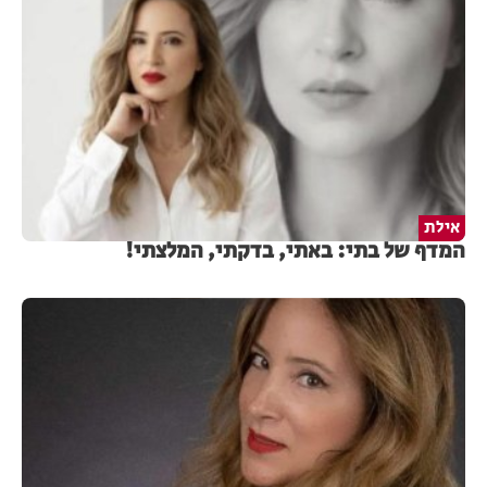
אילת
המדף של בתי: באתי, בדקתי, המלצתי!