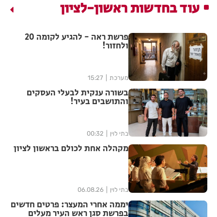
עוד בחדשות ראשון-לציון
פרשת ראה - להגיע לקומה 20
ולחזור!
מערכת
15:27
בשורה ענקית לבעלי העסקים
והתושבים בעיר!
בתי לוין
00:32
מקהלה אחת לכולם בראשון לציון
בתי לוין
06.08.26
יממה אחרי המעצר: פרטים חדשים
בפרשת סגן ראש העיר מעלים