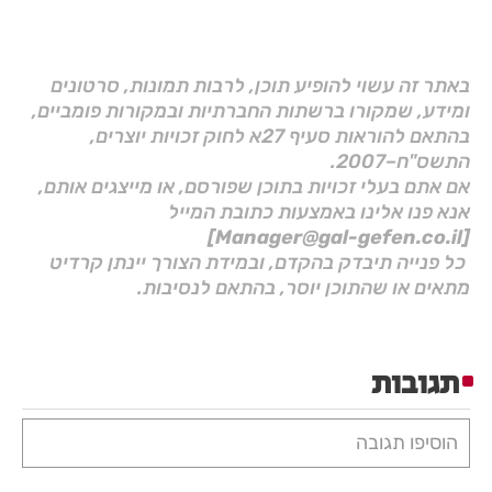
באתר זה עשוי להופיע תוכן, לרבות תמונות, סרטונים
ומידע, שמקורו ברשתות החברתיות ובמקורות פומביים,
בהתאם להוראות סעיף 27א לחוק זכויות יוצרים,
התשס"ח–2007.
אם אתם בעלי זכויות בתוכן שפורסם, או מייצגים אותם,
אנא פנו אלינו באמצעות כתובת המייל
[Manager@gal-gefen.co.il]
כל פנייה תיבדק בהקדם, ובמידת הצורך יינתן קרדיט
מתאים או שהתוכן יוסר, בהתאם לנסיבות.
תגובות
הוסיפו תגובה