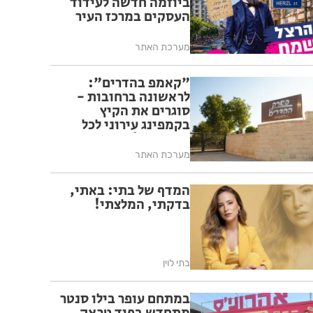
ביוזמה חדשה לעידוד
העסקים במרכז העיר
מערכת האתר
"קאמפ בהדרים":
לראשונה ברחובות -
סוגרים את הקיץ
בקמפינג עירוני לכל
המשפחה!
מערכת האתר
המדף של בתי: באתי,
בדקתי, המלצתי!
בתי לוין
במתחם עופר בילו סנטר