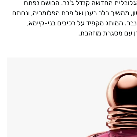
הגלובלית החדשה קנדל ג'נר. הבושם נפתח
מון, ממשיך בלב רענן של פרח הפלומריה, ונחתם
בר. המותג מקפיד על רכיבים בני-קיימא,
ורן עם מסגרת מוזהבת.