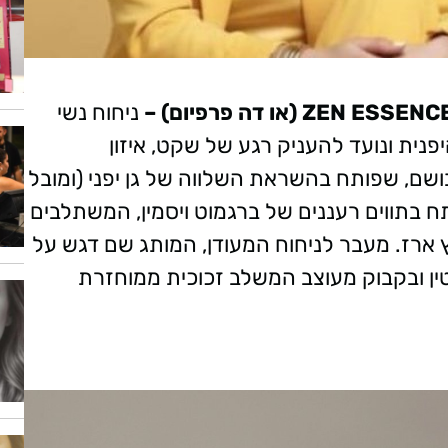
ניחוח נשי
נית ונועד להעניק רגע של שקט, איזון
ושם, שפותח בהשראת השלווה של גן יפני (ומובל
תח בתווים רעננים של ברגמוט ויסמין, המשתלבים
ץ ארז. מעבר לניחוח המעודן, המותג שם דגש על
טין ובקבוק מעוצב המשלב זכוכית ממוחזרת