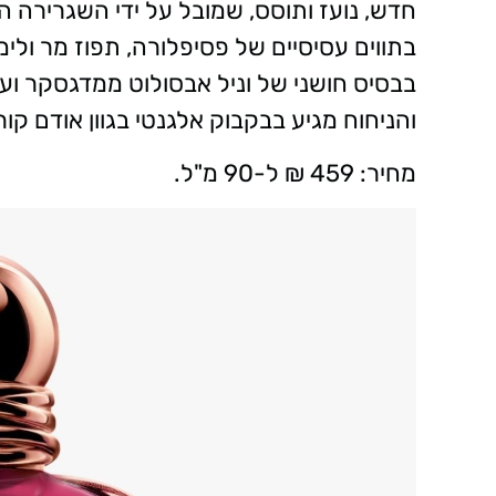
חדש, נועז ותוסס, שמובל על ידי השגרירה 
בתווים עסיסיים של פסיפלורה, תפוז מר ולי
בבסיס חושני של וניל אבסולוט ממדגסקר וענ
והניחוח מגיע בבקבוק אלגנטי בגוון אודם ק
מחיר: 459 ₪ ל-90 מ"ל.