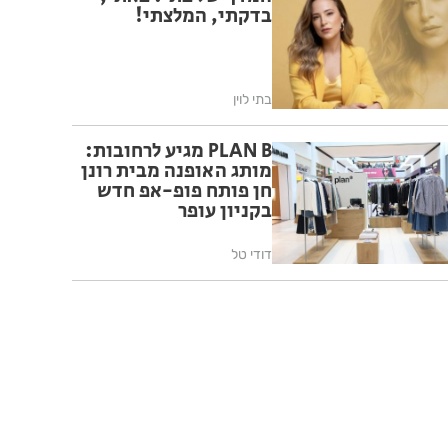
בדקתי, המלצתי!
בתי לוין
PLAN B מגיע לרחובות:
מותג האופנה מבית רונן
חן פותח פופ-אפ חדש
בקניון עופר
דודי טל