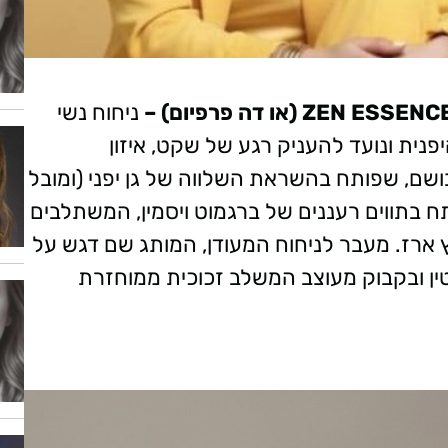
ניחוח נשי
נית ונועד להעניק רגע של שקט, איזון
ושם, שפותח בהשראת השלווה של גן יפני (ומובל
תח בתווים רעננים של ברגמוט ויסמין, המשתלבים
ץ ארז. מעבר לניחוח המעודן, המותג שם דגש על
טין ובקבוק מעוצב המשלב זכוכית ממוחזרת