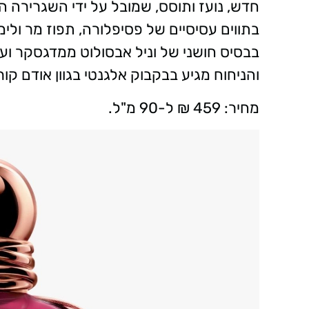
חדש, נועז ותוסס, שמובל על ידי השגרירה 
בתווים עסיסיים של פסיפלורה, תפוז מר ולי
בבסיס חושני של וניל אבסולוט ממדגסקר וענ
והניחוח מגיע בבקבוק אלגנטי בגוון אודם ק
מחיר: 459 ₪ ל-90 מ"ל.