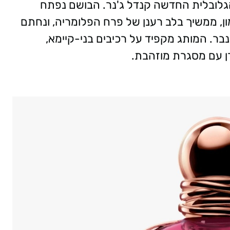
הגלובלית החדשה קנדל ג'נר. הבושם נפתח
מון, ממשיך בלב רענן של פרח הפלומריה, ונחתם
בר. המותג מקפיד על רכיבים בני-קיימא,
ורן עם מסגרת מוזהבת.