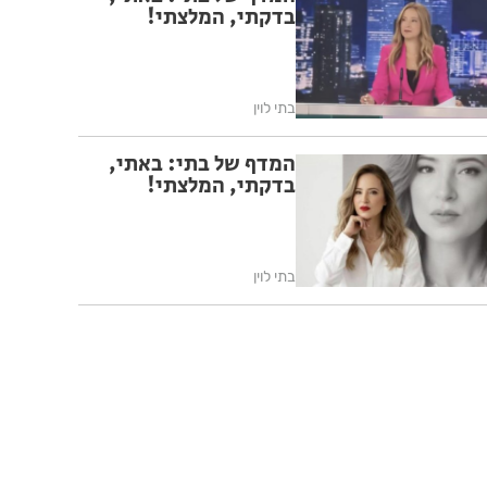
בדקתי, המלצתי!
בתי לוין
המדף של בתי: באתי,
בדקתי, המלצתי!
בתי לוין