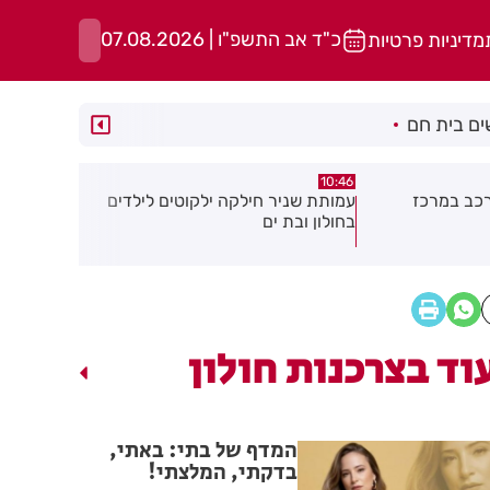
כ"ד אב התשפ"ו | 07.08.2026
מדיניות פרטיות
ם בית חם
10:29
10:30
קוטים לילדים
כתב אישום כנגד 3 קטינים בגין ביצוע
סגן ראש עיר
שוד במרכז חולון
מצטרף למפל
איזנקוט
וד בצרכנות חולון
המדף של בתי: באתי,
בדקתי, המלצתי!