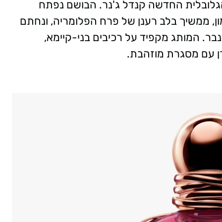
הגלובלית החדשה קנדל ג'נר. הבושם נפתח
מון, ממשיך בלב רענן של פרח הפלומריה, ונחתם
בר. המותג מקפיד על רכיבים בני-קיימא,
ורן עם מסגרת מוזהבת.