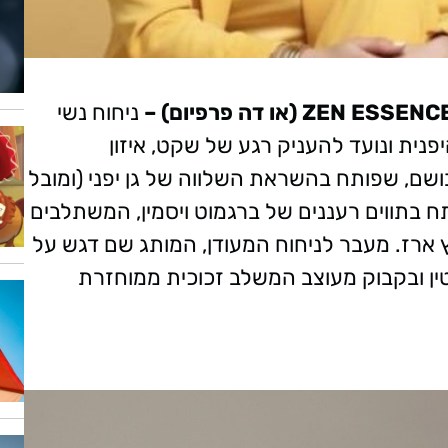
ניחוח נשי
נית ונועד להעניק רגע של שקט, איזון
ושם, שפותח בהשראת השלווה של גן יפני (ומובל
תח בתווים רעננים של ברגמוט ויסמין, המשתלבים
ץ ארז. מעבר לניחוח המעודן, המותג שם דגש על
טין ובקבוק מעוצב המשלב זכוכית ממוחזרת