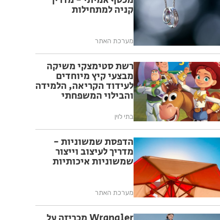
מכסף אמיתי - מדריך
קניה למתחילות
מערכת האתר
רשת סטימצקי משיקה
מבצעי קיץ מיוחדים
לעידוד הקריאה, הלמידה
והבילוי המשפחתי
בחופש הגדול
בתי לוין
הדפסת שמשוניות -
מדריך לעיצוב וייצור
שמשוניות איכותיות
מערכת האתר
Wrangler מכריזה על