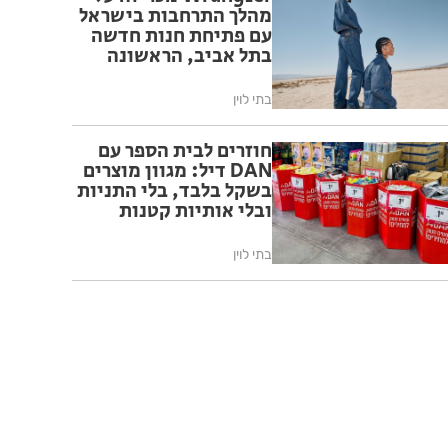
מהלך התרחבות בישראל
עם פתיחת חנות חדשה
בתל אביב, הראשונה
בישראל המעוצבת
בהתאם לקונספט
בתי לוין
החנויות הבינלאומי של
המותג
חוזרים לבית הספר עם
DAN דיל: מגוון מוצרים
בשקל בלבד, בלי התניות
ובלי אותיות קטנות
בתי לוין