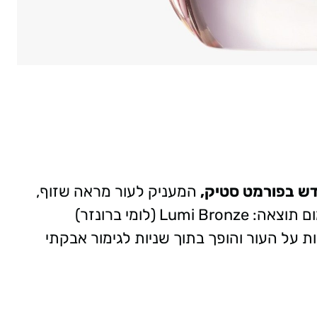
דש בפורמט סטיק,
המעניק לעור מראה שזוף,
בריא וזוהר (Glow), במינימום מאמץ ומקסימום תוצאה: Lumi Bronze (לומי ברונזר)
על העור והופך בתוך שניות לגימור אבקתי