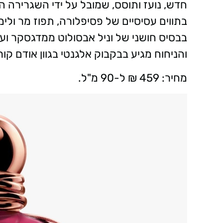
חדש, נועז ותוסס, שמובל על ידי השגרירה 
בתווים עסיסיים של פסיפלורה, תפוז מר ולי
בבסיס חושני של וניל אבסולוט ממדגסקר וענ
והניחוח מגיע בבקבוק אלגנטי בגוון אודם ק
מחיר: 459 ₪ ל-90 מ"ל.