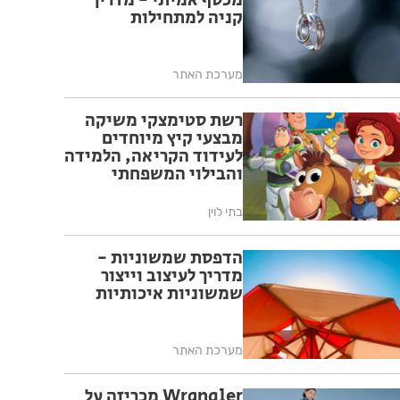
מכסף אמיתי - מדריך
קניה למתחילות
מערכת האתר
רשת סטימצקי משיקה
מבצעי קיץ מיוחדים
לעידוד הקריאה, הלמידה
והבילוי המשפחתי
בחופש הגדול
בתי לוין
הדפסת שמשוניות -
מדריך לעיצוב וייצור
שמשוניות איכותיות
מערכת האתר
Wrangler מכריזה על