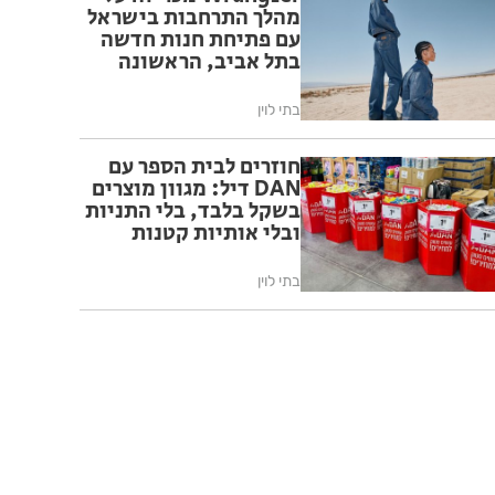
מהלך התרחבות בישראל
עם פתיחת חנות חדשה
בתל אביב, הראשונה
בישראל המעוצבת
בהתאם לקונספט
בתי לוין
החנויות הבינלאומי של
המותג
חוזרים לבית הספר עם
DAN דיל: מגוון מוצרים
בשקל בלבד, בלי התניות
ובלי אותיות קטנות
בתי לוין