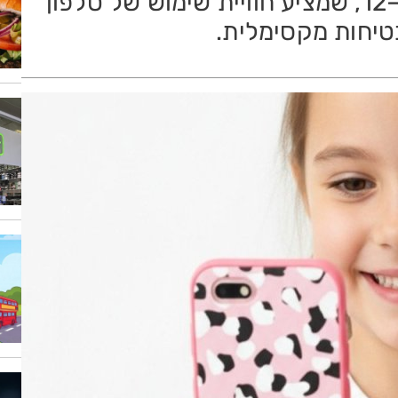
טלפון חכם חדש לילדים בגילאי 5–12, שמציע חוויית שימוש של טלפון
טיחות מקסימלית.