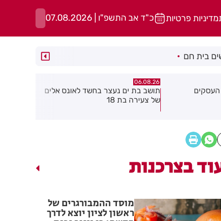
כ"ד אב התשפ"ו | 07.08.2026
מדיניות פרטיות
ם בית חם
06.08.26
06.08.26
שד לאונס אלים
חולון תקבל 2.5 מיליון שקלים
נעצר תושב 
להפחתת זיהום האוויר מתחבורה
שאיים על 
גן בקבוצת 
וד בצרכנות
מוסד ההמבורגרים של
ראשון לציון יוצא לדרך