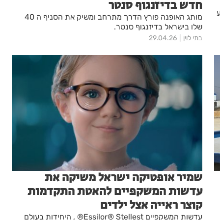
חדש בדיזנגוף סנטר
מותג האופנה פורץ הדרך מתרחב ומשיק את הסניף ה 40
שלו בישראל בדיזנגוף סנטר.
י
בתי לוין
29.04.26
שמיר אופטיקה ישראל משיקה את
עדשות המשקפיים להאטת התקדמות
קוצר ראייה אצל ילדים
עדשות המשקפיים Essilor® Stellest® , היחידות בעולם