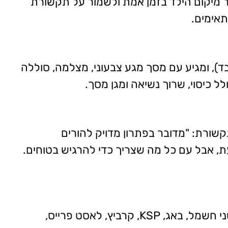
אחר מיקום הילד בזמן אמת ולשמור על תקשורת
אימים.
יוחד לנשיאה (כ־65 גרם בלבד), ומגיע עם מסך מגע צבעוני, מצלמה, סוללה
ל כיסוי, שרוך נשיאה ומגן מסך.
תקשורת: "מדובר בפתרון מדויק להורים
, אבל עם כל מה שצריך כדי להרגיש בטוחים.
 קרביץ, לאסט פרייס,