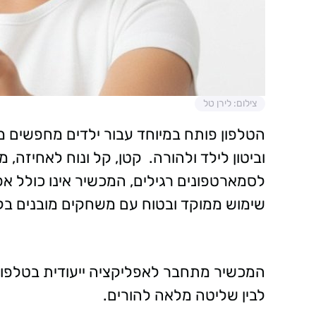
צילום: לירן טל
הטלפון פותח במיוחד עבור ילדים מחפשים
וביטון לילד ולהורה. קטן, קל ונוח לאחיזה, מ
לסמארטפונים רגילים, המכשיר אינו כולל אפ
שימוש ממוקד ובטוח עם משחקים מובנים בל
המכשיר מתחבר לאפליקציה ייעודית בטלפון 
לבין שליטה מלאה להורים.