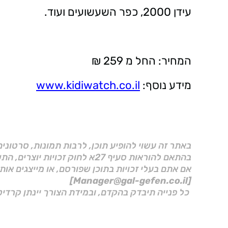
עידן 2000, כפר השעשועים ועוד.
המחיר: החל מ 259 ₪
מידע נוסף:
www.kidiwatch.co.il
באתר זה עשוי להופיע תוכן, לרבות תמונות, סרטוני
בהתאם להוראות סעיף 27א לחוק זכויות יוצרים, התשס"ח–2007.
אם אתם בעלי זכויות בתוכן שפורסם, או מייצגים אות
[Manager@gal-gefen.co.il]
כל פנייה תיבדק בהקדם, ובמידת הצורך יינתן קרדיט