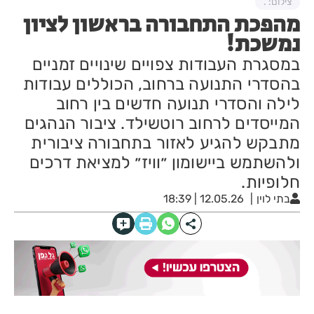
צילום: .
מהפכת התחבורה בראשון לציון
נמשכת!
במסגרת העבודות צפויים שינויים זמניים
בהסדרי התנועה ברחוב, הכוללים עבודות
לילה והסדרי תנועה חדשים בין רחוב
המייסדים לרחוב רוטשילד. ציבור הנהגים
מתבקש להגיע לאזור בתחבורה ציבורית
ולהשתמש ביישומון ״וויז״ למציאת דרכים
חלופיות.
בתי לוין
12.05.26 | 18:39