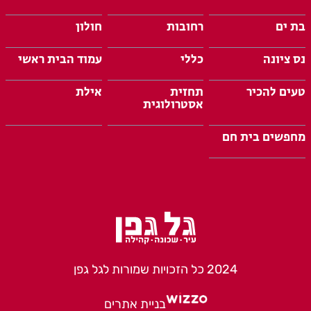
בת ים
רחובות
חולון
נס ציונה
כללי
עמוד הבית ראשי
טעים להכיר
תחזית
אילת
אסטרולוגית
מחפשים בית חם
2024 כל הזכויות שמורות לגל גפן
בניית אתרים