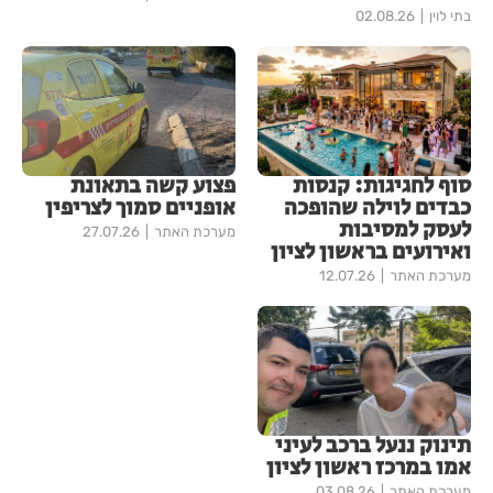
בתי לוין
02.08.26
סוף לחגיגות: קנסות
פצוע קשה בתאונת
כבדים לוילה שהופכה
אופניים סמוך לצריפין
לעסק למסיבות
מערכת האתר
27.07.26
ואירועים בראשון לציון
מערכת האתר
12.07.26
תינוק ננעל ברכב לעיני
אמו במרכז ראשון לציון
מערכת האתר
03.08.26