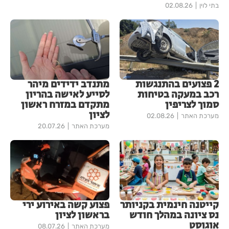
בתי לוין
02.08.26
2 פצועים בהתנגשות
מתנדב ידידים מיהר
רכב במעקה בטיחות
לסייע לאישה בהריון
סמוך לצריפין
מתקדם במזרח ראשון
לציון
מערכת האתר
02.08.26
מערכת האתר
20.07.26
קייטנה חינמית בקניותר
פצוע קשה באירוע ירי
נס ציונה במהלך חודש
בראשון לציון
אוגוסט
מערכת האתר
08.07.26