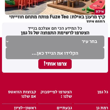
אילת
קיץ מרענן באילת: Fuze Tea פותח מתחם חווייתי
בחוף ציון
כל המידע הכי חם אצלכם בנייד
הצטרפו לרשימת התפוצה של גל גפן
גל גפן
הצטרפו לפייסבוק
קבוצות הוואטס
שלנו :
אפ שלנו
רמת גן
גבעתיים
ראשון-לציון