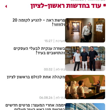
עוד בחדשות ראשון-לציון
פרשת ראה - להגיע לקומה 20
ולחזור!
מערכת
15:27
בשורה ענקית לבעלי העסקים
והתושבים בעיר!
בתי לוין
00:32
מקהלה אחת לכולם בראשון לציון
בתי לוין
06.08.26
יממה אחרי המעצר: פרטים חדשים
בפרשת סגן ראש העיר מעלים