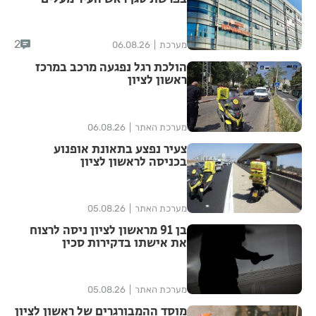
סימני שאלה
2
מערכת
06.08.26
הולכת רגל נפגעה מרכב במרכז
ראשון לציון
מערכת האתר
06.08.26
צעיר נפצע בתאונת אופנוע
בכניסה לראשון לציון
מערכת האתר
05.08.26
בן 91 מראשון לציון ניסה לרצוח
את אישתו בדקירות סכין
מערכת האתר
05.08.26
מוסד ההמבורגרים של ראשון לציון