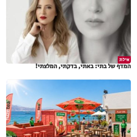
אילת
המדף של בתי: באתי, בדקתי, המלצתי!