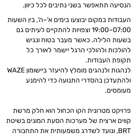
הנסיעה תתאפשר בשני נתיבים לכל כיוון.
העבודות במקום יבוצעו בימים א'–ה', בין השעות
07:00–19:00 וצפויות להתקיים לעיתים גם
בשעות הלילה. כאשר מעבר בטוח ונגיש
להולכות ולהולכי הרגל יישמר לאורך כל
תקופת העבודות.
לנהגות ולנהגים מומלץ להיעזר ביישומון WAZE
ולהתעדכן בהסדרי התנועה כדי להימנע
מעומסים.
פרויקט מטרונית הקו הכחול הוא חלק מרשת
קווים ארצית של מערכות הסעת המונים בשיטת
BRT, ונועד לשדרג משמעותית את התחבורה