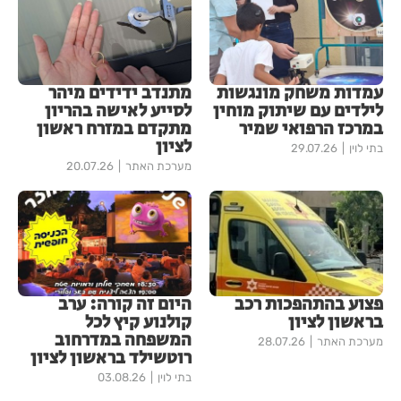
עמדות משחק מונגשות
מתנדב ידידים מיהר
לילדים עם שיתוק מוחין
לסייע לאישה בהריון
במרכז הרפואי שמיר
מתקדם במזרח ראשון
לציון
בתי לוין
29.07.26
מערכת האתר
20.07.26
פצוע בהתהפכות רכב
היום זה קורה: ערב
בראשון לציון
קולנוע קיץ לכל
המשפחה במדרחוב
מערכת האתר
28.07.26
רוטשילד בראשון לציון
בתי לוין
03.08.26