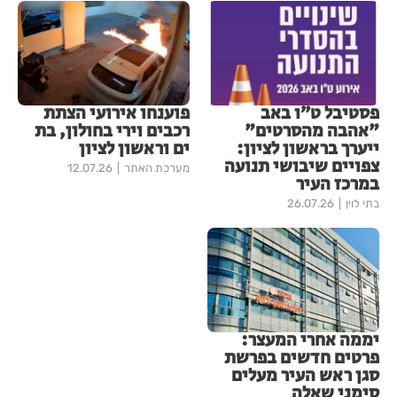
פסטיבל ט״ו באב
פוענחו אירועי הצתת
"אהבה מהסרטים"
רכבים וירי בחולון, בת
ייערך בראשון לציון:
ים וראשון לציון
צפויים שיבושי תנועה
מערכת האתר
12.07.26
במרכז העיר
בתי לוין
26.07.26
יממה אחרי המעצר:
פרטים חדשים בפרשת
סגן ראש העיר מעלים
סימני שאלה