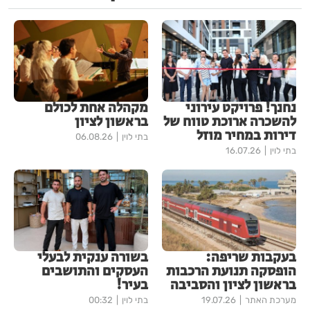
נחנך! פרויקט עירוני
מקהלה אחת לכולם
להשכרה ארוכת טווח של
בראשון לציון
דירות במחיר מוזל
בתי לוין
06.08.26
בתי לוין
16.07.26
בעקבות שריפה:
בשורה ענקית לבעלי
הופסקה תנועת הרכבות
העסקים והתושבים
בראשון לציון והסביבה
בעיר!
מערכת האתר
19.07.26
בתי לוין
00:32