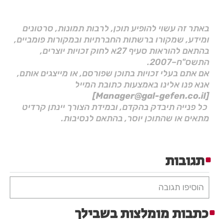
באתר זה עשוי להופיע תוכן, לרבות תמונות, סרטונים
ומידע, שמקורו ברשתות החברתיות ובמקורות פומביים,
בהתאם להוראות סעיף 27א לחוק זכויות יוצרים,
התשס"ח–2007.
אם אתם בעלי זכויות בתוכן שפורסם, או מייצגים אותם,
אנא פנו אלינו באמצעות כתובת המייל
[Manager@gal-gefen.co.il]
כל פנייה תיבדק בהקדם, ובמידת הצורך יינתן קרדיט
מתאים או שהתוכן יוסר, בהתאם לנסיבות.
תגובות
הוסיפו תגובה
כתבות מומלצות בשבילך