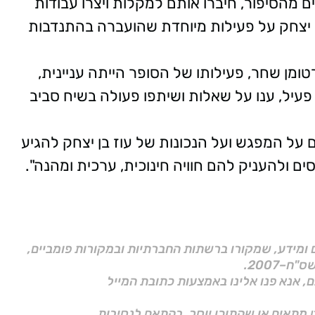
 מהסיפור, חיברו אותם למקלות ויצרו עבודות
בן יצחק על פעילות מיוחדת שהועברה בהתנדבות
טומן שחר, פעילותו של הסופר הייתה עניינית,
עיל, ענו על שאלות ושיתפו פעולה בשיח סביב
 על המפגש ועל הנכונות של עוז בן יצחק להגיע
 ולהעניק להם חוויה חינוכית, ערכית ומהנה".
ם ומידע, שמקורו ברשתות החברתיות ובמקורות פומביים,
ם, אנא פנו אלינו באמצעות כתובת המייל
 מתאים או שהתוכן יוסר, בהתאם לנסיבות.