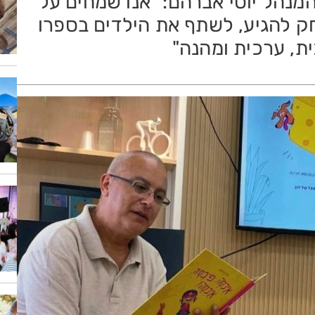
המנהל יוסי אברהם: "אנו שמחים על
חק להגיע, לשתף את הילדים בספרו
ית, ערכית ומהנה"