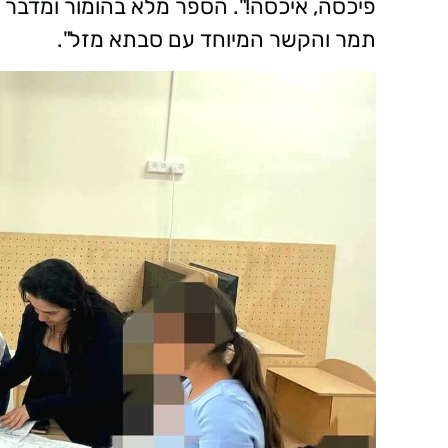
פיכסה, איכסה!". הספר מלא בהומור ומדבר 
תמר והקשר המיוחד עם סבתא מזל".