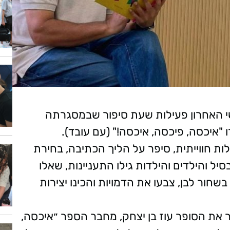
ישי האחרון פעילות שעת סיפור שבמסגרתה
"איכסה, פיכסה, איכסה!" (עם עובד).
ות חווייתית, סיפר על הליך הכתיבה, בחירת
סיל והילדים והילדות גילו התעניינות, שאלו
חור לבן, צבעו את הדמויות והכינו יצירות
 את הסופר עוז בן יצחק, מחבר הספר ״איכסה,