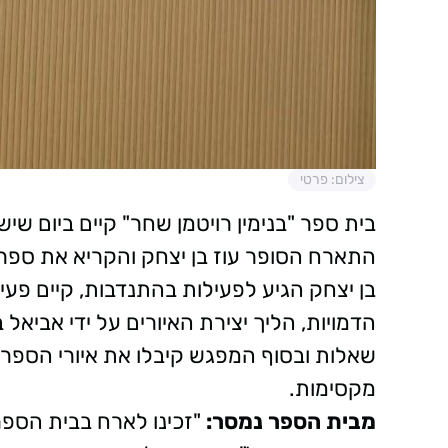
צילום: פרטי
בית ספר "בנימין רויטמן שחר" קיים ביום ש
התארח הסופר עוז בן יצחק והקריא את ספרו 
בן יצחק הגיע לפעילות בהתנדבות, קיים פעיל
הדמויות, הליך יצירת האיורים על ידי אביאל ב
שאלות ובסוף המפגש קיבלו את איורי הספר בש
מקסימות.
מבית הספר נמסר:
"זכינו לארח בבית הספר