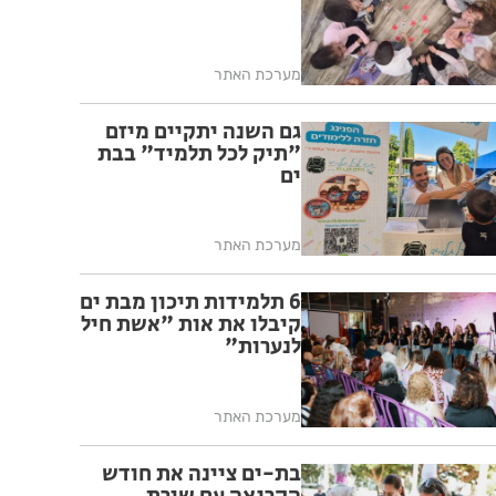
מערכת האתר
גם השנה יתקיים מיזם
"תיק לכל תלמיד" בבת
ים
מערכת האתר
6 תלמידות תיכון מבת ים
קיבלו את אות "אשת חיל
לנערות"
מערכת האתר
בת-ים ציינה את חודש