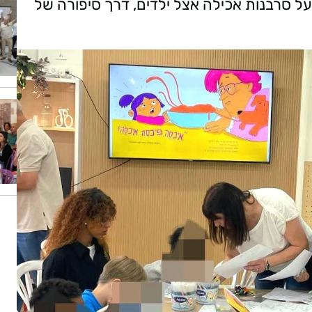
על סרבנות אכילה אצל ילדים, דרך סיפורה של