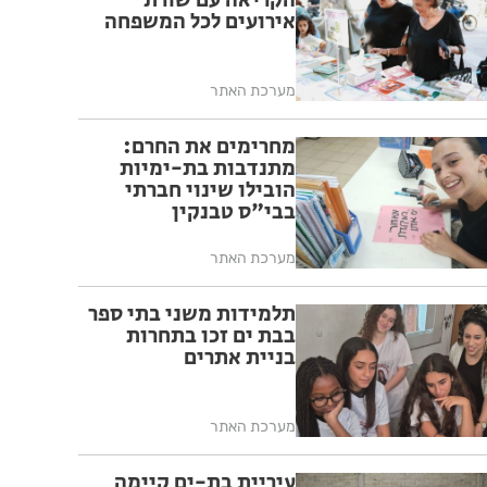
הקריאה עם שורת
אירועים לכל המשפחה
מערכת האתר
מחרימים את החרם:
מתנדבות בת-ימיות
הובילו שינוי חברתי
בבי"ס טבנקין
מערכת האתר
תלמידות משני בתי ספר
בבת ים זכו בתחרות
בניית אתרים
מערכת האתר
עיריית בת-ים קיימה