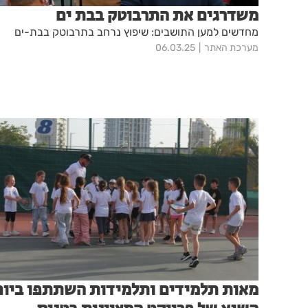
משדרגים את התרבוטק בבת ים
מחדשים למען התושבים: שיפוץ נרחב בתרבוטק בבת-ים
מערכת האתר
06.03.25
מאות תלמידים ותלמידות השתתפו ביום