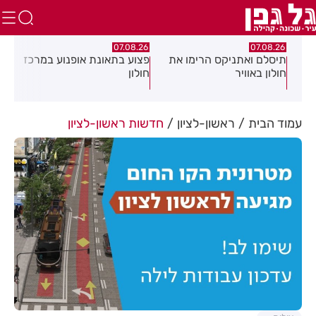
07.08.26
07.08.26
ימו את
פצוע בתאונת אופנוע במרכז
גופה נפלטה אל חוף בת ים
חולון
עמוד הבית
ראשון-לציון
חדשות ראשון-לציון