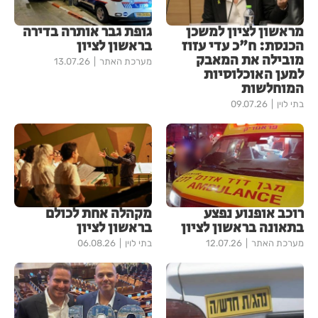
מראשון לציון למשכן
גופת גבר אותרה בדירה
הכנסת: ח"כ עדי עזוז
בראשון לציון
מובילה את המאבק
מערכת האתר
13.07.26
למען האוכלוסיות
המוחלשות
בתי לוין
09.07.26
רוכב אופנוע נפצע
מקהלה אחת לכולם
בתאונה בראשון לציון
בראשון לציון
מערכת האתר
12.07.26
בתי לוין
06.08.26