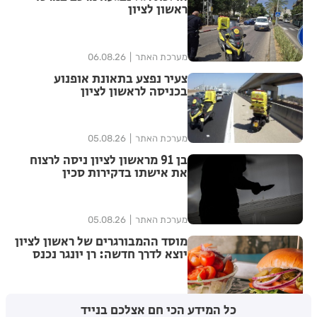
ראשון לציון
מערכת האתר
06.08.26
צעיר נפצע בתאונת אופנוע
בכניסה לראשון לציון
מערכת האתר
05.08.26
בן 91 מראשון לציון ניסה לרצוח
את אישתו בדקירות סכין
מערכת האתר
05.08.26
מוסד ההמבורגרים של ראשון לציון
יוצא לדרך חדשה: רן יונגר נכנס
לבעלות על Garage Burger
5
בתי לוין
05.08.26
כל המידע הכי חם אצלכם בנייד