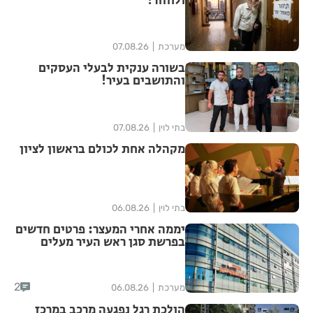
ולחזור!
מערכת
07.08.26
בשורה ענקית לבעלי העסקים
והתושבים בעיר!
בתי לוין
07.08.26
מקהלה אחת לכולם בראשון לציון
בתי לוין
06.08.26
יממה אחרי המעצר: פרטים חדשים
בפרשת סגן ראש העיר מעלים
סימני שאלה
2
מערכת
06.08.26
הולכת רגל נפגעה מרכב במרכז