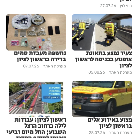
בתי לוין
27.07.26
צעיר נפצע בתאונת
נחשפה מעבדת סמים
אופנוע בכניסה לראשון
בדירה בראשון לציון
לציון
מערכת האתר
07.07.26
מערכת האתר
05.08.26
פצוע באירוע אלים
ראשון לציון: עבודות
בראשון לציון
לילה ברחוב הרצל
השבוע; החל מיום רביעי
מערכת האתר
28.07.26