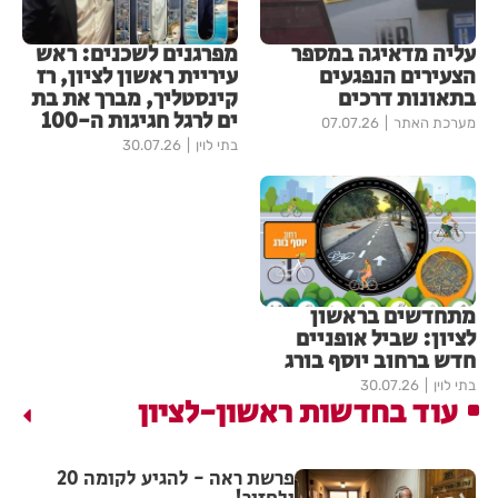
עליה מדאיגה במספר
מפרגנים לשכנים: ראש
הצעירים הנפגעים
עיריית ראשון לציון, רז
בתאונות דרכים
קינסטליך, מברך את בת
ים לרגל חגיגות ה-100
מערכת האתר
07.07.26
בתי לוין
30.07.26
מתחדשים בראשון
לציון: שביל אופניים
חדש ברחוב יוסף בורג
בתי לוין
30.07.26
עוד בחדשות ראשון-לציון
פרשת ראה - להגיע לקומה 20