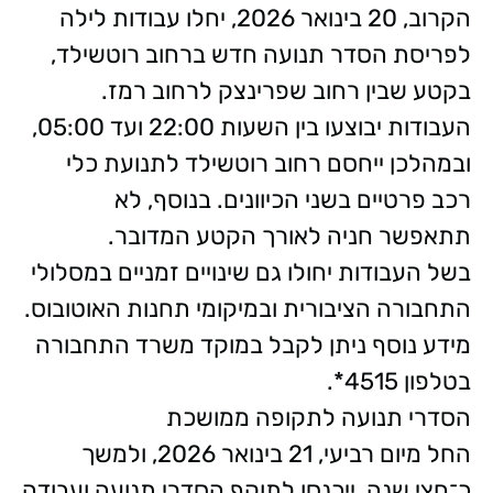
הקרוב, 20 בינואר 2026, יחלו עבודות לילה
לפריסת הסדר תנועה חדש ברחוב רוטשילד,
בקטע שבין רחוב שפרינצק לרחוב רמז.
העבודות יבוצעו בין השעות 22:00 ועד 05:00,
ובמהלכן ייחסם רחוב רוטשילד לתנועת כלי
רכב פרטיים בשני הכיוונים. בנוסף, לא
תתאפשר חניה לאורך הקטע המדובר.
בשל העבודות יחולו גם שינויים זמניים במסלולי
התחבורה הציבורית ובמיקומי תחנות האוטובוס.
מידע נוסף ניתן לקבל במוקד משרד התחבורה
בטלפון 4515*.
הסדרי תנועה לתקופה ממושכת
החל מיום רביעי, 21 בינואר 2026, ולמשך
כ־חצי שנה, ייכנסו לתוקף הסדרי תנועה ועבודה