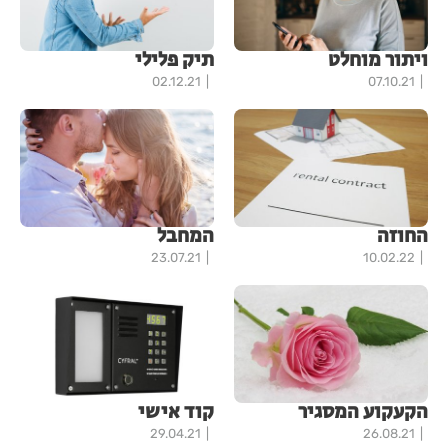
ויתור מוחלט
תיק פלילי
02.12.21
07.10.21
החוזה
המחבל
23.07.21
10.02.22
הקעקוע המסגיר
קוד אישי
29.04.21
26.08.21