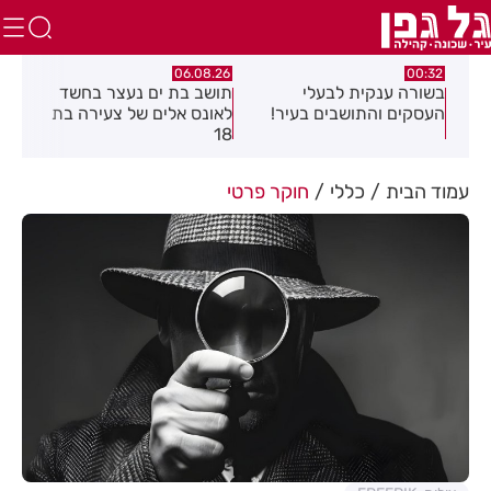
.26
06.08.26
00:32
יים
בשורה ענקית לבעלי
תושב בת ים נעצר בחשד
העסקים והתושבים בעיר!
לאונס אלים של צעירה בת
שקל
18
האו
עמוד הבית
כללי
חוקר פרטי