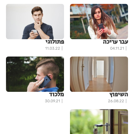
עבר עריכה
פתולוגי
11.03.22
04.11.21
השיפוץ
מלכוד
30.09.21
26.08.22