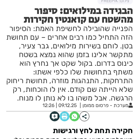
צילום: FREEPIK
הבגידה במילואים: סיפור
מהשטח עם קואנטין חקירות
הפנייה שהובילה לחשיפת האמת: הסיפור
הזה התחיל כמו רבים אחרים – עם תחושת
בטן. לוחם בשירות מילואים, גבר צעיר,
מתקשר אלינו בזמן שהוא נמצא בשטח
כינוס בדרום. בקול שקט אך נחרץ הוא
משתף בתחושות שלו כלפי אשתו:
התרחקות, התנהגות מוזרה, תחושת ריחוק
שלא הייתה שם קודם. אין לו הוכחות, רק
הרגשה. אבל משהו בו לא נותן לו מנוח.
מערכת - פרסום ממומן
09.12.25 | 12:26
חקירה תחת לחץ ורגישות