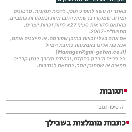
באתר זה עשוי להופיע תוכן, לרבות תמונות, סרטונים
ומידע, שמקורו ברשתות החברתיות ובמקורות פומביים,
בהתאם להוראות סעיף 27א לחוק זכויות יוצרים,
התשס"ח–2007.
אם אתם בעלי זכויות בתוכן שפורסם, או מייצגים אותם,
אנא פנו אלינו באמצעות כתובת המייל
[Manager@gal-gefen.co.il]
כל פנייה תיבדק בהקדם, ובמידת הצורך יינתן קרדיט
מתאים או שהתוכן יוסר, בהתאם לנסיבות.
תגובות
הוסיפו תגובה
כתבות מומלצות בשבילך