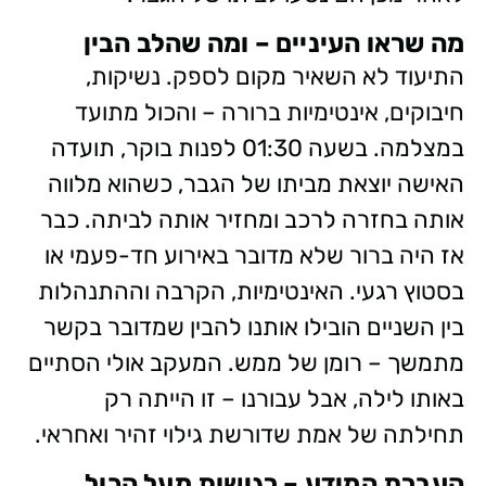
מה שראו העיניים – ומה שהלב הבין
התיעוד לא השאיר מקום לספק. נשיקות,
חיבוקים, אינטימיות ברורה – והכול מתועד
במצלמה. בשעה 01:30 לפנות בוקר, תועדה
האישה יוצאת מביתו של הגבר, כשהוא מלווה
אותה בחזרה לרכב ומחזיר אותה לביתה. כבר
אז היה ברור שלא מדובר באירוע חד-פעמי או
בסטוץ רגעי. האינטימיות, הקרבה וההתנהלות
בין השניים הובילו אותנו להבין שמדובר בקשר
מתמשך – רומן של ממש. המעקב אולי הסתיים
באותו לילה, אבל עבורנו – זו הייתה רק
תחילתה של אמת שדורשת גילוי זהיר ואחראי.
העברת המידע – רגישות מעל הכול