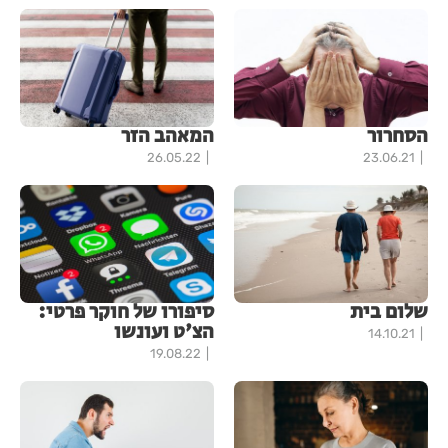
הסחרור
המאהב הזר
26.05.22
23.06.21
שלום בית
סיפורו של חוקר פרטי:
הצ'ט ועונשו
14.10.21
19.08.22