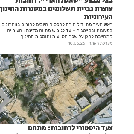
בצל מבצע "שאגת הארי": רחובות
עוצרת גביית תשלומים במסגרות החינוך
העירוניות
ראש העיר מתן דיל הורה להפסיק חיובים להורים בצהרונים,
במעונות ובקייטנות – עד לגיבוש מתווה מדינתי; העירייה
מתחייבת להגן על שכר הסייעות ותומכות החינוך
מערכת האתר
18.03.26
צעד היסטורי לרחובות: מתחם