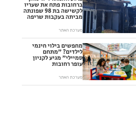
ברחובות פתח את שעריו
לקשישה בת 98 שפונתה
מביתה בעקבות שריפה
מערכת האתר
מחפשים בילוי חינמי
לילדים? "מתחם
סמיילי" מגיע לקניון
עופר רחובות
מערכת האתר