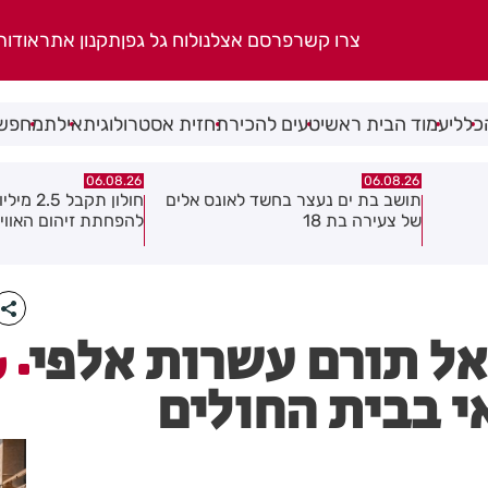
צרו קשר
פרסם אצלנו
לוח גל גפן
תקנון אתר
אודות
כללי
עמוד הבית ראשי
טעים להכיר
תחזית אסטרולוגית
אילת
מחפשי
06.08.26
06.08.26
 אלים
חולון תקבל 2.5 מיליון שקלים
נעצר תושב מודיעין ע
להפחתת זיהום האוויר מתחבורה
שאיים על מפקד תחנ
גן בקבוצת ווטסאפ
ראל תורם עשרות אלפי
ע
 בבית החולים