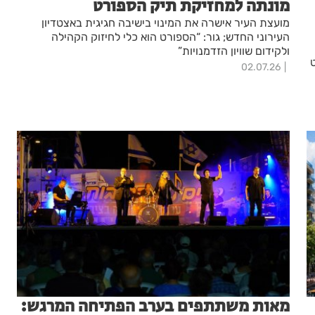
מונתה למחזיקת תיק הספורט
מועצת העיר אישרה את המינוי בישיבה חגיגית באצטדיון
העירוני החדש; גור: “הספורט הוא כלי לחיזוק הקהילה
ולקידום שוויון הזדמנויות”
02.07.26
מאות משתתפים בערב הפתיחה המרגש: