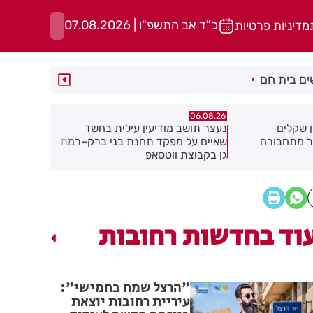
כ"ד אב התשפ"ו | 07.08.2026
מדיניות פרטיות
ם בית חם
06.08.26
06.08.26
ילית בחשד
מקהלה אחת לכולם בראשון לציון
תושב חולון
ת בני ברק–רמת
וד בחדשות רחובות
"הרצל שמח בחמישי":
עיריית רחובות יוצאת