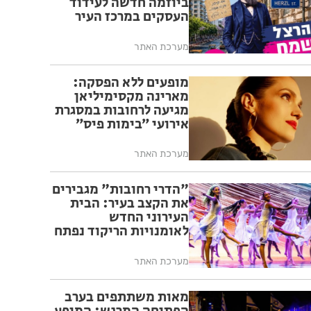
ביוזמה חדשה לעידוד
העסקים במרכז העיר
מערכת האתר
מופעים ללא הפסקה:
מארינה מקסימיליאן
מגיעה לרחובות במסגרת
אירועי ״בימות פיס״
מערכת האתר
"הדרי רחובות" מגבירים
את הקצב בעיר: הבית
העירוני החדש
לאומנויות הריקוד נפתח
ברחובות
מערכת האתר
מאות משתתפים בערב