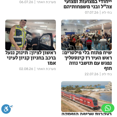
ייחודי בפצועות ופצועי
מערכת האתר
06.07.26
צה״ל ובני משפחותיהם
בתי לוין
07.07.26
שיח פתוח בלי פילטרים:
ראשון לציון: תינוק ננעל
ראש העיר רז קינסטליך
ברכב בחניון קניון לעיני
נפגש עם תושבי נווה
אמו
חוף
מערכת האתר
02.08.26
בתי לוין
22.07.26
בעקבות שריפה הופסקה