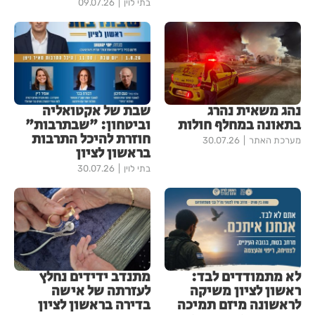
בתי לוין
09.07.26
נהג משאית נהרג
שבת של אקטואליה
בתאונה במחלף חולות
וביטחון: "שבתרבות"
חוזרת להיכל התרבות
מערכת האתר
30.07.26
בראשון לציון
בתי לוין
30.07.26
לא מתמודדים לבד:
מתנדב ידידים נחלץ
ראשון לציון משיקה
לעזרתה של אישה
לראשונה מיזם תמיכה
בדירה בראשון לציון