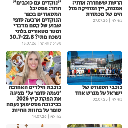
הרשת ששחררה אותי:
"נוקדים עם כוכבים"
אמנות, יין ומוזיקה מול
חוזר: פסטיבל
הים של מכמורת
המטאורים בכפר
הנוקדים ארבעה סופי
בתי לוין
27.07.26
שבוע של קסם מדברי
ומטר מטאורים בלתי
נשכח מתי? 30.7-22.8
מערכת האתר
13.07.26
כוכבי הספורט של
כוכבת הילדים האהובה
ישראל על מגרש אחד
'נעמה סופר על' מציגה
את הפקת קיץ 2026
בתי לוין
02.07.25
בכיכובה פסטיפאן נעמה
סופר על בחוות החיות
בתי לוין
14.07.26