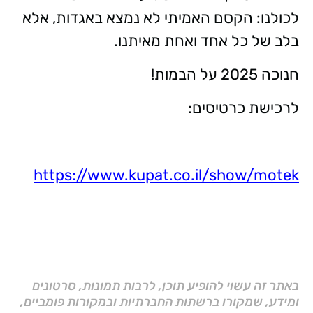
לכולנו: הקסם האמיתי לא נמצא באגדות, אלא
בלב של כל אחד ואחת מאיתנו.
חנוכה 2025 על הבמות!
לרכישת כרטיסים:
https://www.kupat.co.il/show/motek
באתר זה עשוי להופיע תוכן, לרבות תמונות, סרטונים
ומידע, שמקורו ברשתות החברתיות ובמקורות פומביים,