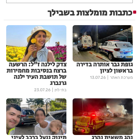
כתבות מומלצות בשבילך
גופת גבר אותרה בדירה
צדק לילנה ז"ל: הרשעה
בראשון לציון
ברצח בנסיבות מחמירות
של תושבת העיר ילנה
מערכת האתר
13.07.26
גרנברג
בתי לוין
23.07.26
נהג משאית נהרג
תינוק ננעל ברכב לעיני