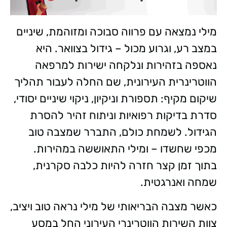
מילי נמצאה עם פרווה סבוכה ומזוהמת, שיניים
במצב רע, וגרוע מכול – גידול בצוואר. היא
נאספה בזהירות ונלקחה ישירות למרפאה
הווטרינרית העירונית, שם החלה לעבור תהליך
שיקום מקיף: תספורת וניקיון, ניקוי שיניים יסודי,
סדרת בדיקות רפואיות וניתוח זהיר להסרת
הגידול. לשמחת כולם, התברר שמצבה טוב
מכפי שחשדו – ומילי התאוששה במהירות.
בתוך זמן קצר חזרה להיות כלבה סקרנית,
שמחה ואנרגטית.
כאשר מצבה הבריאותי של מילי נראה טוב ויציב,
צוות השירות הווטרינרי העירוני החל במסע