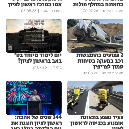
בתאונה במחלף חולות
אמו במרכז ראשון לציון
מערכת האתר
30.07.26
מערכת האתר
03.08.26
2 פצועים בהתנגשות
יום לימוד מיוחד בט'
רכב במעקה בטיחות
באב בראשון לציון!
סמוך לצריפין
בתי לוין
21.07.26
מערכת האתר
02.08.26
צעיר נפצע בתאונת
144 שנים של אהבה:
אופנוע בכניסה לראשון
ראשון לציון חוגגת את