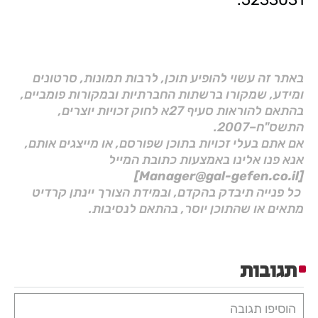
באתר זה עשוי להופיע תוכן, לרבות תמונות, סרטונים
ומידע, שמקורו ברשתות החברתיות ובמקורות פומביים,
בהתאם להוראות סעיף 27א לחוק זכויות יוצרים,
התשס"ח–2007.
אם אתם בעלי זכויות בתוכן שפורסם, או מייצגים אותם,
אנא פנו אלינו באמצעות כתובת המייל
[Manager@gal-gefen.co.il]
כל פנייה תיבדק בהקדם, ובמידת הצורך יינתן קרדיט
מתאים או שהתוכן יוסר, בהתאם לנסיבות.
תגובות
הוסיפו תגובה