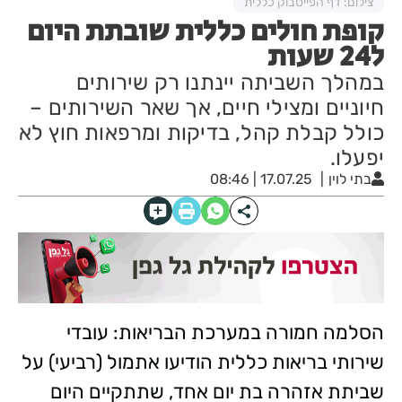
צילום: דף הפייסבוק כללית
קופת חולים כללית שובתת היום
ל24 שעות
במהלך השביתה יינתנו רק שירותים
חיוניים ומצילי חיים, אך שאר השירותים –
כולל קבלת קהל, בדיקות ומרפאות חוץ לא
יפעלו.
בתי לוין
17.07.25 | 08:46
הסלמה חמורה במערכת הבריאות: עובדי
שירותי בריאות כללית הודיעו אתמול (רביעי) על
שביתת אזהרה בת יום אחד, שתתקיים היום