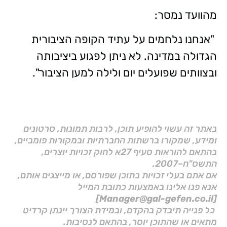
מהוועד נמסר:
"אנחנו נלחמים על עתיד הקופה הציבורית
הגדולה במדינה. לא ניתן לפגוע ביציבותה
ובצוותים שפועלים יום ולילה למען הציבור".
באתר זה עשוי להופיע תוכן, לרבות תמונות, סרטונים
ומידע, שמקורו ברשתות החברתיות ובמקורות פומביים,
בהתאם להוראות סעיף 27א לחוק זכויות יוצרים,
התשס"ח–2007.
אם אתם בעלי זכויות בתוכן שפורסם, או מייצגים אותם,
אנא פנו אלינו באמצעות כתובת המייל
[Manager@gal-gefen.co.il]
כל פנייה תיבדק בהקדם, ובמידת הצורך יינתן קרדיט
מתאים או שהתוכן יוסר, בהתאם לנסיבות.