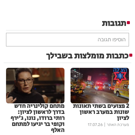
תגובות
הוסיפו תגובה
כתבות מומלצות בשבילך
2 פצועים בשתי תאונות
מתחם קולינריה חדש
שונות במערב ראשון
בדרך לראשון לציון:
לציון
רותי ברודו, נונו, ג'ירף
וקופי בר יגיעו למתחם
מערכת האתר
17.07.26
האלף