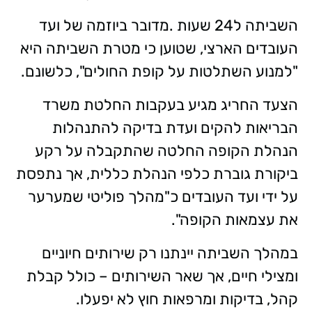
השביתה ל24 שעות .מדובר ביוזמה של ועד
העובדים הארצי, שטוען כי מטרת השביתה היא
"למנוע השתלטות על קופת החולים", כלשונם.
הצעד החריג מגיע בעקבות החלטת משרד
הבריאות להקים ועדת בדיקה להתנהלות
הנהלת הקופה החלטה שהתקבלה על רקע
ביקורת גוברת כלפי הנהלת כללית, אך נתפסת
על ידי ועד העובדים כ"מהלך פוליטי שמערער
את עצמאות הקופה".
במהלך השביתה יינתנו רק שירותים חיוניים
ומצילי חיים, אך שאר השירותים – כולל קבלת
קהל, בדיקות ומרפאות חוץ לא יפעלו.