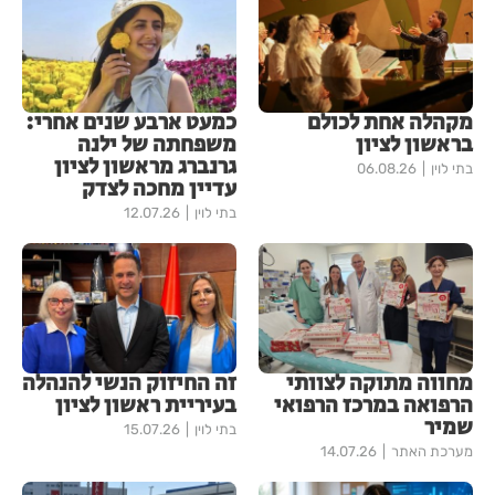
מקהלה אחת לכולם
כמעט ארבע שנים אחרי:
בראשון לציון
משפחתה של ילנה
גרנברג מראשון לציון
בתי לוין
06.08.26
עדיין מחכה לצדק
בתי לוין
12.07.26
מחווה מתוקה לצוותי
זה החיזוק הנשי להנהלה
הרפואה במרכז הרפואי
בעיריית ראשון לציון
שמיר
בתי לוין
15.07.26
מערכת האתר
14.07.26