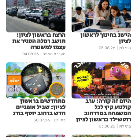
הישג בחינוך לראשון
הרצח בראשון לציון:
לציון
תושב רמלה הסגיר את
עצמו למשטרה
בתי לוין
05.08.26
מערכת האתר
04.08.26
היום זה קורה: ערב
מתחדשים בראשון
קולנוע קיץ לכל
לציון: שביל אופניים
המשפחה במדרחוב
חדש ברחוב יוסף בורג
רוטשילד בראשון לציון
בתי לוין
30.07.26
בתי לוין
03.08.26