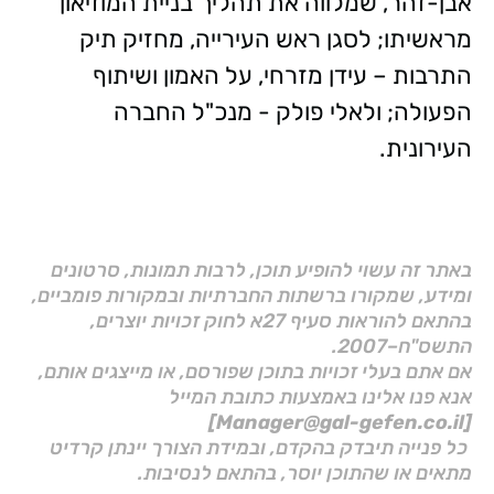
אבן-זהר, שמלווה את תהליך בניית המוזיאון
מראשיתו; לסגן ראש העירייה, מחזיק תיק
התרבות – עידן מזרחי, על האמון ושיתוף
הפעולה; ולאלי פולק - מנכ"ל החברה
העירונית.
באתר זה עשוי להופיע תוכן, לרבות תמונות, סרטונים
ומידע, שמקורו ברשתות החברתיות ובמקורות פומביים,
בהתאם להוראות סעיף 27א לחוק זכויות יוצרים,
התשס"ח–2007.
אם אתם בעלי זכויות בתוכן שפורסם, או מייצגים אותם,
אנא פנו אלינו באמצעות כתובת המייל
[Manager@gal-gefen.co.il]
כל פנייה תיבדק בהקדם, ובמידת הצורך יינתן קרדיט
מתאים או שהתוכן יוסר, בהתאם לנסיבות.