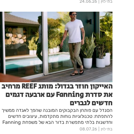
בתי לוין
24.06.26
האייקון חוזר בגדול: מותג REEF מרחיב
את סדרת Fanning עם ארבעה דגמים
חדשים לגברים
הסנדל עם פותחן הבקבוקים המובנה שהפך לאגדה ממשיך
להתפתח: טכנולוגיות נוחות מתקדמות, עיצובים חדשים
וחדשנות בלתי מתפשרת בדור הבא של משפחת Fanning
בתי לוין
08.07.26