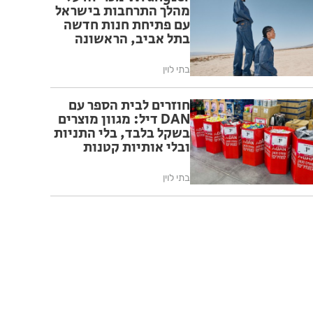
מהלך התרחבות בישראל
עם פתיחת חנות חדשה
בתל אביב, הראשונה
בישראל המעוצבת
בהתאם לקונספט
בתי לוין
החנויות הבינלאומי של
המותג
חוזרים לבית הספר עם
DAN דיל: מגוון מוצרים
בשקל בלבד, בלי התניות
ובלי אותיות קטנות
בתי לוין