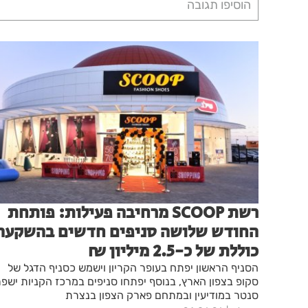
הוסיפו תגובה
רשת SCOOP מרחיבה פעילות: פותחת
החודש שלושה סניפים חדשים בהשקעה
כוללת של כ-2.5 מיליון ₪
הסניף הראשון יפתח בעופר הקריון וישמש כסניף הדגל של
סקופ בצפון הארץ, בנוסף יפתחו סניפים במרכז הקניות ישפ
סנטר במודיעין ובמתחם פארק הצפון בנצרת