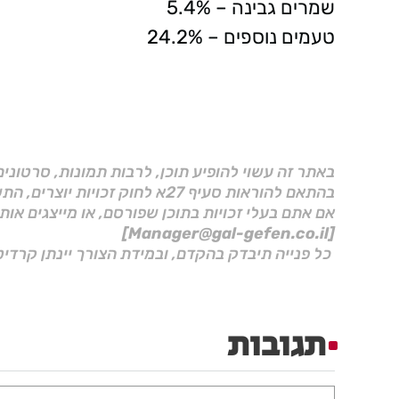
שמרים גבינה – 5.4%
טעמים נוספים – 24.2%
באתר זה עשוי להופיע תוכן, לרבות תמונות, סרטוני
בהתאם להוראות סעיף 27א לחוק זכויות יוצרים, התשס"ח–2007.
אם אתם בעלי זכויות בתוכן שפורסם, או מייצגים אות
[Manager@gal-gefen.co.il]
כל פנייה תיבדק בהקדם, ובמידת הצורך יינתן קרדיט
תגובות