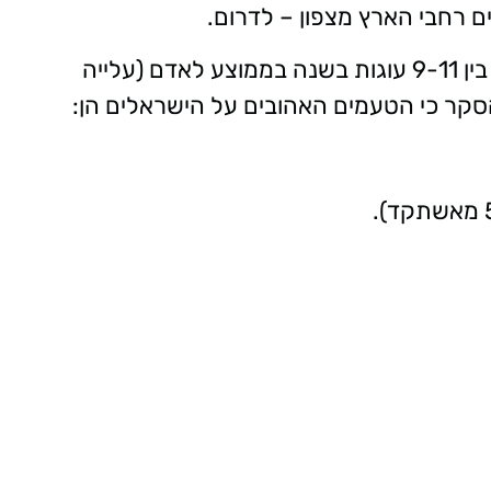
מנתוני הסקר עולה כי הקהל הישראלי צורך בין 9-11 עוגות בשנה בממוצע לאדם (עלייה