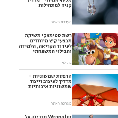
מכסף אמיתי - מדריך
קניה למתחילות
מערכת האתר
רשת סטימצקי משיקה
מבצעי קיץ מיוחדים
לעידוד הקריאה, הלמידה
והבילוי המשפחתי
בחופש הגדול
בתי לוין
הדפסת שמשוניות -
מדריך לעיצוב וייצור
שמשוניות איכותיות
מערכת האתר
Wrangler מכריזה על