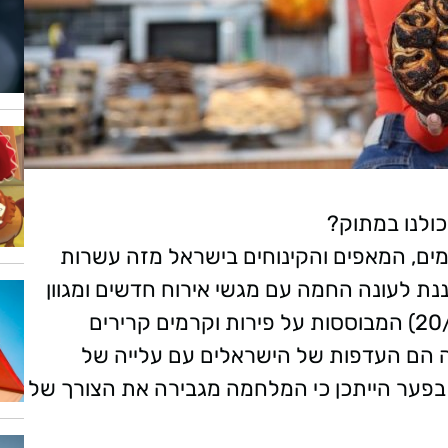
ולנו במתוק?
ים, המאפים והקינוחים בישראל מזה עשרות
נת לעונה החמה עם מגשי אירוח חדשים ומגוון
עוגות קיציות לרגל יום העוגות הבינלאומי (20/7) המבוססות על פירות וקרמים קרירים
ה הם העדפות של הישראלים עם עלייה של
 בפער הייתכן כי המלחמה מגבירה את הצורך של