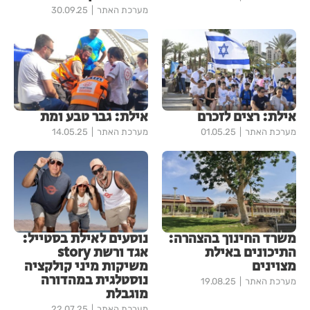
מערכת האתר
30.09.25
אילת: רצים לזכרם
אילת: גבר טבע ומת
מערכת האתר
01.05.25
מערכת האתר
14.05.25
משרד החינוך בהצהרה:
נוסעים לאילת בסטייל:
התיכונים באילת
אגד ורשת story
מצוינים
משיקות מיני קולקציה
נוסטלגית במהדורה
מערכת האתר
19.08.25
מוגבלת
מערכת האתר
22.07.25