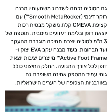
גם הסוליה זכתה לשדרוג משמעותי: מבנה
רוקר דינמי (Smooth MetaRocker™) עם
קציפת CMEVA קלת משקל מבטיח רכות
יוצאת דופן ובלימת זעזועים מיטבית. תוספת של
3 מ"מ לסוליה יוצרת תמיכה מוגברת מהעקב
ועד הבהונות, בעוד מבנה עקב EVA יצוק ו-
Active Foot Frame™ מייצרים יציבות יוצאת
דופן לכל אורך התנועה. החלק החיצוני כולל
גומי עמיד המספק אחיזה משופרת גם
באורבניות הצפופה של הערים הישראליות.