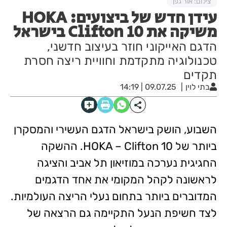
צילום: אור גפן
עידן חדש של ביצועים: HOKA
משיקה את Clifton 10 בישראל
הדגם האייקוני חוזר בעיצוב חדשני,
טכנולוגיה מתקדמת וחוויית ריצה חסרת
תקדים
בתי לוין
09.07.25 | 14:19
השבוע, הושק בישראל הדגם העשירי והמסקרן
ביותר של HOKA – Clifton 10. ההשקה
החגיגית נערכה במוזיאון תל אביב והציגה
לראשונה לקהל המקומי את אחד הדגמים
המדוברים ביותר בתחום נעלי הריצה העולמיות.
לצד חשיפת הנעל התקיימה גם הרצאה של