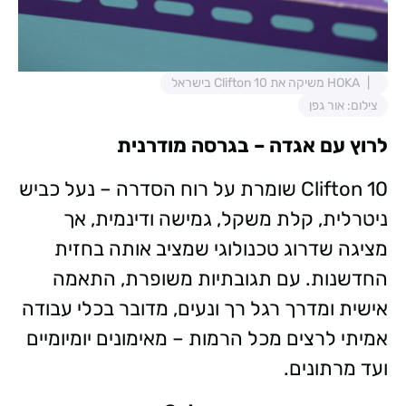
HOKA משיקה את Clifton 10 בישראל
צילום: אור גפן
לרוץ עם אגדה – בגרסה מודרנית
Clifton 10 שומרת על רוח הסדרה – נעל כביש
ניטרלית, קלת משקל, גמישה ודינמית, אך
מציגה שדרוג טכנולוגי שמציב אותה בחזית
החדשנות. עם תגובתיות משופרת, התאמה
אישית ומדרך רגל רך ונעים, מדובר בכלי עבודה
אמיתי לרצים מכל הרמות – מאימונים יומיומיים
ועד מרתונים.