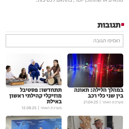
תגובות
הוסיפו תגובה
במהלך הלילה: תאונה
תתחדשו: פסטיבל
בין שני כלי רכב
מוזיקלי קהילתי ראשון
באילת
מערכת האתר
21.04.25
מערכת האתר
12.08.25