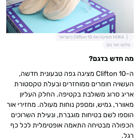
HOKA משיקה את Clifton 10 בישראל
צילום: אור גפן
מה חדש בדגם?
ה-Clifton 10 מציגה גפה טבעונית חדשה,
העשויה חומרים ממוחזרים ובעלת טקסטורת
אריג סרוג משולבת בקטיפה. החלק העליון
מאוורר, גמיש, ומספק נוחות מעולה. מחזירי אור
הוספו לשם בטיחות מוגברת, ונעילת השרוכים
הכפולה מבטיחה התאמה אופטימלית לכל כף
רגל.