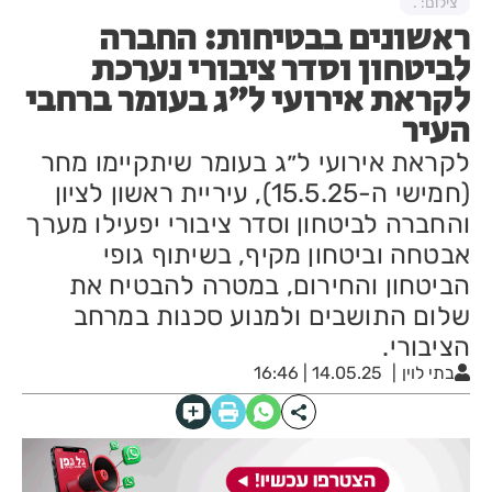
צילום: .
ראשונים בבטיחות: החברה
לביטחון וסדר ציבורי נערכת
לקראת אירועי ל"ג בעומר ברחבי
העיר
לקראת אירועי ל״ג בעומר שיתקיימו מחר
(חמישי ה-15.5.25), עיריית ראשון לציון
והחברה לביטחון וסדר ציבורי יפעילו מערך
אבטחה וביטחון מקיף, בשיתוף גופי
הביטחון והחירום, במטרה להבטיח את
שלום התושבים ולמנוע סכנות במרחב
הציבורי.
בתי לוין
14.05.25 | 16:46