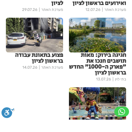
ואירועים בראשון לציון
לציון
מערכת האתר
12.07.26
מערכת האתר
29.07.26
חגיגה בירוק: מאות
פצוע בתאונת עבודה
תושבים חנכו את
בראשון לציון
"פארק ה-1000" החדש
מערכת האתר
14.07.26
בראשון לציון
בתי לוין
13.07.26
סערה בסופרלנד: בצד
של מי אתם?