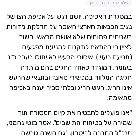
צילום: החברה לביטחון
במסגרת האכיפה, יושם דגש על אכיפת הצו של
נציב הכבאות הארצי האוסר על הדלקת מדורות
בשטחים פתוחים שלא אושרו מראש. חשוב
לציין כי בהתאם לתקנות למניעת מפגעים
(מניעת רעש), איסורי הרעש לא יחולו בערב ל"ג
בעומר, המוגדר כאחד החגים בהם מותרת
חגיגה המלווה במכשירי סאונד ובתנאי שהרעש
אינו חריג. רעש חריג ובלתי סביר יענה באכיפה
מתאימה.
"אנו פועלים להבטיח את קיום המסורת תוך
שמירה על בטיחות התושבים", אמר מוטי נחמני,
מנכ"ל החברה לביטחון. "גם השנה גובשה