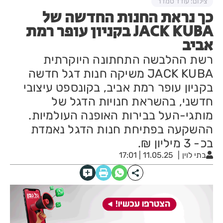
צילום: עודד סמדר
כך נראת החנות החדשה של
JACK KUBA בקניון עופר רמת
אביב
רשת ההלבשה התחתונה היוקרתית
JACK KUBA משיקה חנות דגל חדשה
בקניון עופר רמת אביב, בקונספט עיצובי
חדשני, בהשראת חנויות הדגל של
מותגי-העל בבירות האופנה העולמיות.
ההשקעה בפתיחת חנות הדגל נאמדת
בכ- 3 מיליון ₪.
בתי לוין
11.05.25 | 17:01