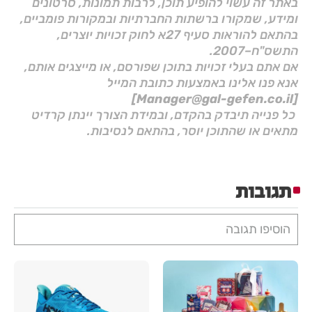
באתר זה עשוי להופיע תוכן, לרבות תמונות, סרטונים
ומידע, שמקורו ברשתות החברתיות ובמקורות פומביים,
בהתאם להוראות סעיף 27א לחוק זכויות יוצרים,
התשס"ח–2007.
אם אתם בעלי זכויות בתוכן שפורסם, או מייצגים אותם,
אנא פנו אלינו באמצעות כתובת המייל
[Manager@gal-gefen.co.il]
כל פנייה תיבדק בהקדם, ובמידת הצורך יינתן קרדיט
מתאים או שהתוכן יוסר, בהתאם לנסיבות.
תגובות
הוסיפו תגובה