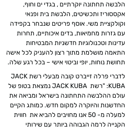
הלבשה תחתונה יוקרתיים , בגדי ים וחוף,
אקססוריז ותכשיטים, הלבשת בית ופנאי
וקולקציית משי. אוסף פריטים שנבחר בקפידה
עם גזרות מחמיאות, בדים איכותיים, תחרות
עדינות וטכנולוגיות חדשניות המבטיחות
התאמה מושלמת מתוך רצון להעניק לכל אישה
תחושת נוחות, יופי וביטוי אישי – בכל רגע שלה.
לדברי פרלה זייברט קובה מבעלי רשת JACK
KUBA: "רשת JACK KUBA נמצאת בטופ של
עולם ההלבשה התחתונה בישראל ומביאה את
החדשנות והיוקרה למקום חדש. כמותג הקיים
למעלה מ- 50 אנו מחויבים להביא את חווית
הקנייה לרמה הגבוהה ביותר עם שירותי