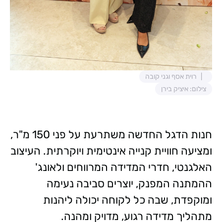
רוית אסף וגני קובה
צילום: איציק בירן
חנות הדגל החדשה משתרעת על פני 150 מ"ר,
ומציעה חוויית קנייה אינטימית ויוקרתית. העיצוב
האלגנטי, חדרי המדידה המרווחים ולאונג'
ההמתנה המפנק, יוצרים סביבה נעימה
ומוקפדת, שבה כל לקוחה יכולה ליהנות
מתהליך מדידה רגוע, מדויק ומהנה.