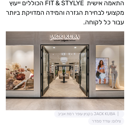
התאמה אישית FIT & STYLYE הכוללים ייעוץ
מקצועי לבחירת הגזרה והמידה המדויקת ביותר
עבור כל לקוחה.
JACK KUBA בקניון עופר רמת אביב
צילום: עודד סמדר