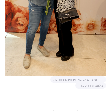
חני נחמיאס בארוע השקת החנות
צילום: עודד סמדר