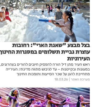
בצל מבצע "שאגת הארי": רחובות
עוצרת גביית תשלומים במסגרות החינוך
העירוניות
ראש העיר מתן דיל הורה להפסיק חיובים להורים בצהרונים,
במעונות ובקייטנות – עד לגיבוש מתווה מדינתי; העירייה
מתחייבת להגן על שכר הסייעות ותומכות החינוך
מערכת האתר
18.03.26