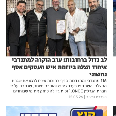
לב גדול ברחובות: ערב הוקרה למתנדבי
איחוד הצלה ביוזמת איש העסקים אסף
נחשוני
116 מתנדבי ומתנדבות סניף רחובות עצרו לרגע את שגרת
ההצלה והשתתפו בערב גיבוש והוקרה מיוחד, שנתרם על ידי
חברת הנדל״ן ONCE. “זכות גדולה לחזק את מי שבוחרים
להציל חיים בהתנדבות מלאה”.
מערכת האתר
12.03.26