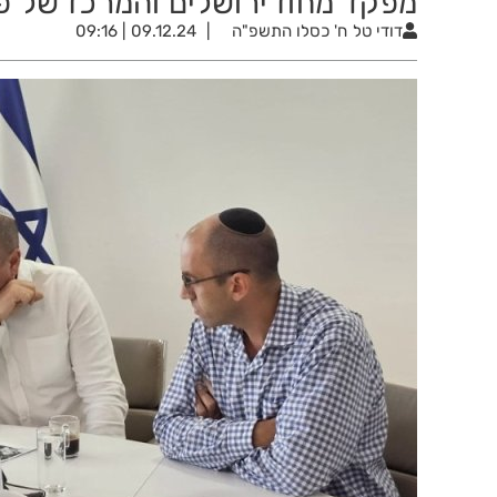
מפקד מחוז ירושלים והמרכז של פי
דודי טל
ח' כסלו התשפ"ה
09.12.24 | 09:16