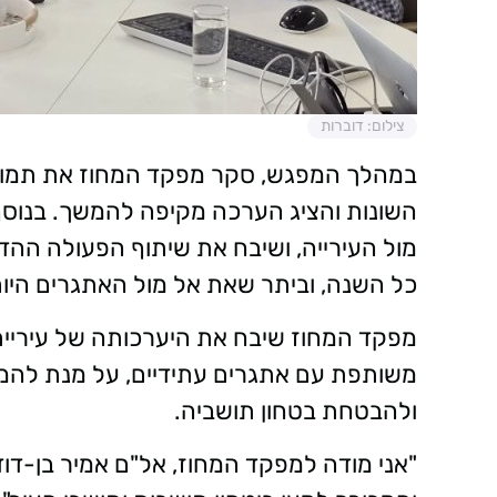
צילום: דוברות
במהלך המפגש, סקר מפקד המחוז את תמו
מול העירייה, ושיבח את שיתוף הפעולה ההדו
כל השנה, וביתר שאת אל מול האתגרים היום
מפקד המחוז שיבח את היערכותה של עיריית
משותפת עם אתגרים עתידיים, על מנת להמש
ולהבטחת בטחון תושביה.
"אני מודה למפקד המחוז, אל"ם אמיר בן-דו