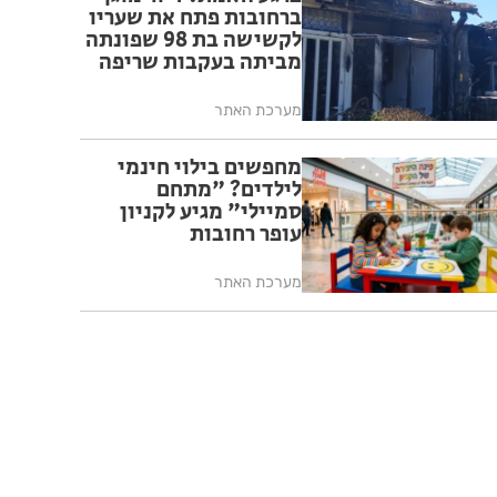
ברחובות פתח את שעריו
לקשישה בת 98 שפונתה
מביתה בעקבות שריפה
מערכת האתר
מחפשים בילוי חינמי
לילדים? "מתחם
סמיילי" מגיע לקניון
עופר רחובות
מערכת האתר