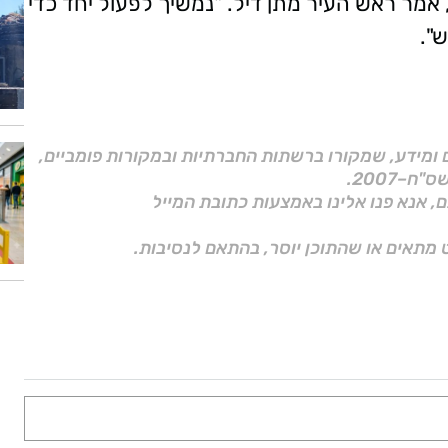
 אמר ראש העיר מתן דיל. "נמשיך לפעול יחד כדי
".
ם ומידע, שמקורו ברשתות החברתיות ובמקורות פומביים,
ם, אנא פנו אלינו באמצעות כתובת המייל
 מתאים או שהתוכן יוסר, בהתאם לנסיבות.