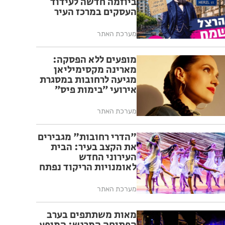
ביוזמה חדשה לעידוד
העסקים במרכז העיר
מערכת האתר
מופעים ללא הפסקה:
מארינה מקסימיליאן
מגיעה לרחובות במסגרת
אירועי ״בימות פיס״
מערכת האתר
"הדרי רחובות" מגבירים
את הקצב בעיר: הבית
העירוני החדש
לאומנויות הריקוד נפתח
ברחובות
מערכת האתר
מאות משתתפים בערב