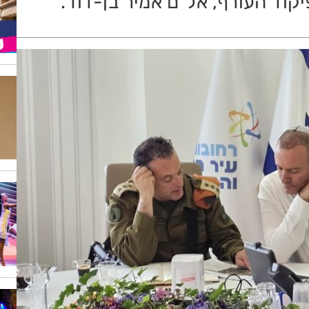
קוד העורף, אל"ם אמיר בן-דוד.