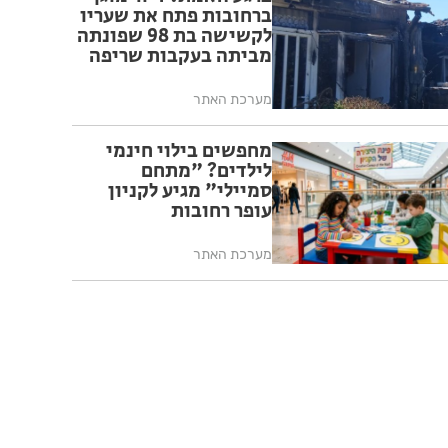
ברחובות פתח את שעריו
לקשישה בת 98 שפונתה
מביתה בעקבות שריפה
מערכת האתר
מחפשים בילוי חינמי
לילדים? "מתחם
סמיילי" מגיע לקניון
עופר רחובות
מערכת האתר