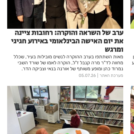
ערב של השראה והוקרה: רחובות ציינה
את יום האישה הבינלאומי באירוע חגיגי
ומרגש
מאות השתתפו בערב ההוקרה לנשים מובילות בעיר, שכלל
מחווה לד"ר מרה קנבל ז"ל, הוקרה לאמו של שורד השבי
נמרוד כהן ומופע משותף של אורנה בנאי וצביקה הדר.
מערכת האתר
05.07.26