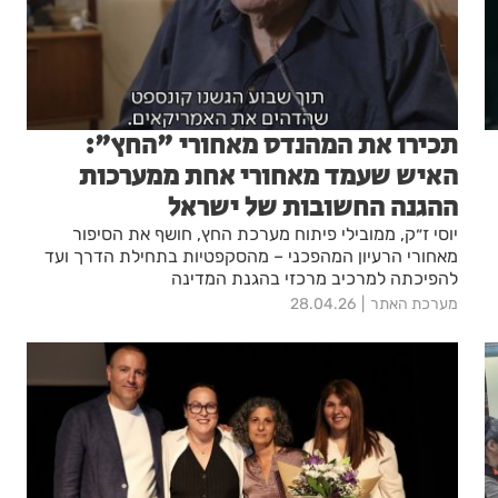
תכירו את המהנדס מאחורי "החץ":
האיש שעמד מאחורי אחת ממערכות
ההגנה החשובות של ישראל
יוסי ז״ק, ממובילי פיתוח מערכת החץ, חושף את הסיפור
מאחורי הרעיון המהפכני – מהסקפטיות בתחילת הדרך ועד
להפיכתה למרכיב מרכזי בהגנת המדינה
מערכת האתר
28.04.26