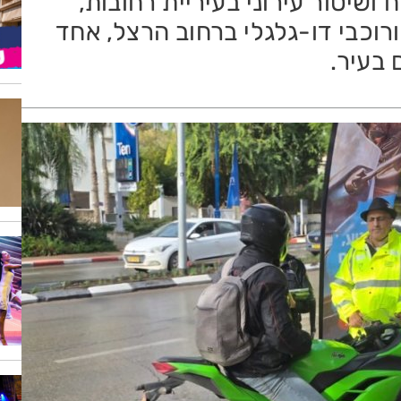
ושיטור עירוני בעיריית רחובות,
וכבי דו-גלגלי ברחוב הרצל, אחד
 בעיר.