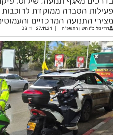
בדרכים מאגף תנועה, שילוט, פיקוח 
פעילות הסברה ממוקדת לרוכבות ור
מצירי התנועה המרכזיים והעמוסים
דודי טל
כ"ו חשון התשפ"ה
27.11.24 | 08:11