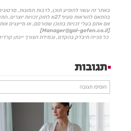
באתר זה עשוי להופיע תוכן, לרבות תמונות, סרטוני
בהתאם להוראות סעיף 27א לחוק זכויות יוצרים, התשס"ח–2007.
אם אתם בעלי זכויות בתוכן שפורסם, או מייצגים אות
[Manager@gal-gefen.co.il]
כל פנייה תיבדק בהקדם, ובמידת הצורך יינתן קרדיט
תגובות
הוסיפו תגובה