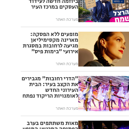
ביוזמה חדשה לעידוד
העסקים במרכז העיר
מערכת האתר
מופעים ללא הפסקה:
מארינה מקסימיליאן
מגיעה לרחובות במסגרת
אירועי ״בימות פיס״
מערכת האתר
"הדרי רחובות" מגבירים
את הקצב בעיר: הבית
העירוני החדש
לאומנויות הריקוד נפתח
ברחובות
מערכת האתר
מאות משתתפים בערב