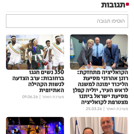
תגובות
הוסיפו תגובה
הקואליציה מתחזקת:
350 נשים חגגו
רונן אהרוני מסיעת
ברחובות: ערב הצדעה
הליכוד ימונה למשנה
לנשות הקהילה
לראש העיר, יוליה קפלן
האתיופית
מסיעת ישראל ביתנו
מערכת האתר
09.06.26
מצטרפת לקואליציה
מערכת האתר
25.03.26