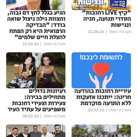
"קיץ LIVE רחובות"
הגיע בגלל לחץ דם גבוה,
הסדרי תנועה, חניה
והצוות גילה ניצול שואה
ונגישות
בודד: "הבדיקה
הרפואית היא רק הפתח
מערכת האתר
02.08.26
להצלת חיים שלמים"
מערכת האתר
25.06.26
עיריית רחובות בהודעה
רעיונות גדולים
חריגה: ייתכנו אזעקות
מתחילים בבירה:
ללא התרעה מוקדמת
צעירות וצעירי רחובות
משפיעים על עתיד העיר
מערכת האתר
04.03.26
מערכת האתר
08.02.26