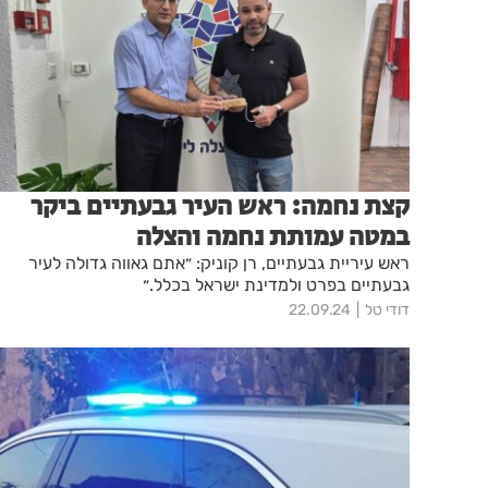
קצת נחמה: ראש העיר גבעתיים ביקר
במטה עמותת נחמה והצלה
ראש עיריית גבעתיים, רן קוניק: ״אתם גאווה גדולה לעיר
גבעתיים בפרט ולמדינת ישראל בכלל.״
דודי טל
22.09.24