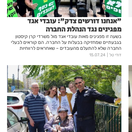
"אנחנו דורשים צדק": עובדי אגד
מפגינים נגד הנהלת החברה
בשעה זו מפגינים מאות עובדי אגד מול משרדי קרן קיסטון
בגבעתיים שמחזיקה בבעלות על החברה. הם קוראים לבעלי
החברה שלא להתעלם מהעובדים – שאחראים לרווחיות
האדירה של אגד
דודי טל
15.07.24