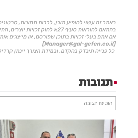
באתר זה עשוי להופיע תוכן, לרבות תמונות, סרטוני
בהתאם להוראות סעיף 27א לחוק זכויות יוצרים, התשס"ח–2007.
אם אתם בעלי זכויות בתוכן שפורסם, או מייצגים אות
[Manager@gal-gefen.co.il]
כל פנייה תיבדק בהקדם, ובמידת הצורך יינתן קרדיט
תגובות
הוסיפו תגובה