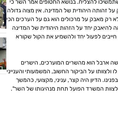
משיכו להצליח. בנושא החטופים אמר השר כי
 זהותה היהודית של המדינה. אין מצוה גדולה
 לא רק מאבק על מרכולים הוא גם על הערכים הכי
אה להיאבק יחד על הזהות היהודית של המדינה
 חייבים לפעול יחד ולהשמיע את הקול שקורא
משה ארבל הוא מהשרים המוערכים, הישרים
 ולצוותו על הביקור החשוב, המשמעותי והענייני
נינו. הדיון היה קצר, עניני, מקצועי, כהמשך
 לצוות המשרד הפועל תחת מנהיגותו של השר".