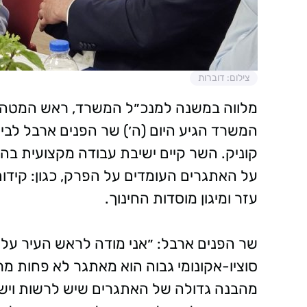
צילום: דוברות
מלווה במשנה למנכ״ל המשרד, ראש המטה, ה
המשרד הגיע היום (ה׳) שר הפנים ארבל לביק
קוניק. השר קיים ישיבת עבודה מקצועית ב
על האתגרים העומדים על הפרק, כגון: קידום
עזר ומיגון מוסדות החינוך.
שר הפנים ארבל: ״אני מודה לראש העיר על
סוציו-אקונומי גבוה הוא מאתגר לא פחות מר
מהבנה גדולה של האתגרים שיש לרשות ויש 