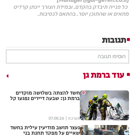
כל פנייה תיבדק בהקדם, ובמידת הצורך יינתן קרדיט
מתאים או שהתוכן יוסר, בהתאם לנסיבות.
תגובות
הוסיפו תגובה
עוד ברמת גן
חשד להצתה בשלושה מוקדים
ברמת גן: שבעה דיירים נפגעו קל
משאיפת עשן
מערכת
07.08.26
נעצר תושב מודיעין עילית בחשד
שאיים על מפקד תחנת בני