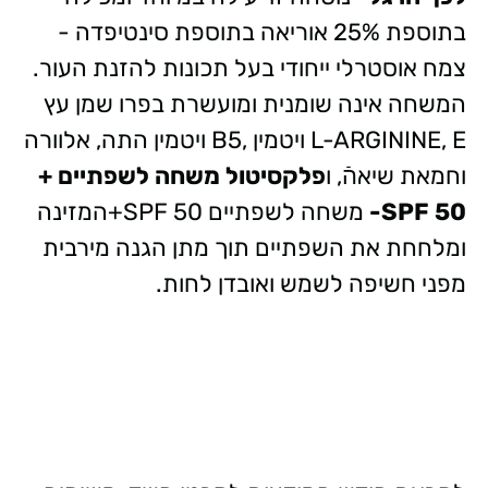
בתוספת 25% אוריאה בתוספת סינטיפדה -
צמח אוסטרלי ייחודי בעל תכונות להזנת העור.
המשחה אינה שומנית ומועשרת בפרו שמן עץ
L-ARGININE, E ויטמין ,B5 ויטמין התה, אלוורה
וחמאת שיאהֿ, ו
פלקסיטול משחה לשפתיים +
SPF 50
-
משחה לשפתיים SPF 50+המזינה
ומלחחת את השפתיים תוך מתן הגנה מירבית
מפני חשיפה לשמש ואובדן לחות.