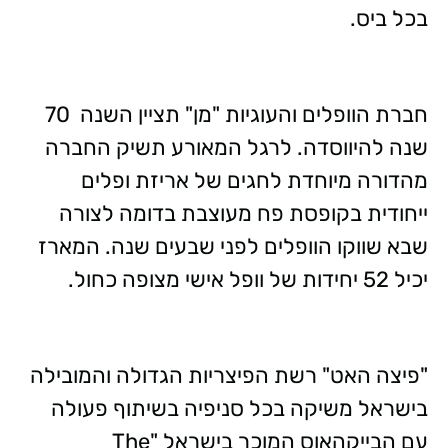
בכל ביס.
חברת הוופלים והעוגיות "מן" תציין השנה 70
שנה להיווסדה. לרגל המאורע תשיק החברה
מהדורה מיוחדת לחגים של אריזת ופלים
ייחודית בקופסת פח מעוצבת בדומה לצורה
שבא שווקו הוופלים לפני שבעים שנה. המארז
יכיל 52 יחידות של וופל אישי מצופה כחול.
"פיצה האט" רשת הפיצריות הגדולה והמובילה
בישראל משיקה בכל סניפיה בשיתוף פעולה
עם הבייקהאוס המוכר בישראל "The