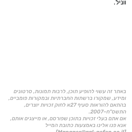
ווניל.
באתר זה עשוי להופיע תוכן, לרבות תמונות, סרטונים
ומידע, שמקורו ברשתות החברתיות ובמקורות פומביים,
בהתאם להוראות סעיף 27א לחוק זכויות יוצרים,
התשס"ח–2007.
אם אתם בעלי זכויות בתוכן שפורסם, או מייצגים אותם,
אנא פנו אלינו באמצעות כתובת המייל
[Manager@gal-gefen.co.il]