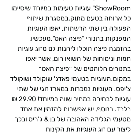
ShowRoom" עוגיות טעימות במיוחד שיסיימו
כל ארוחה בטעם מתוק.במסגרת שיתוף
הפעולה בין שתי הרשתות, יאפו העוגיות
המפנקות בתנורי "פיצה האט".מעכשיו,
בהזמנת פיצה תוכלו ליהנות גם מזוג עוגיות
חמות ונימוחות של השואו רום, אשר יאפו
בתנורים הלוהטים של ״פיצה האט״
במקום.העוגיות בטעמי פאדג' שוקולד ושוקולד
צ'יפס. העוגיות נמכרות במארז זוגי של שתי
עוגיות לבחירה במחיר שווה במיוחד! 29.90 ₪
בלבד. בנוסף, יש אפשרות להזמין את אחד
מטעמי הגלידה האהובה של בן & ג'ריס ובכך
ליצור עם זוג העוגיות את הקינוח