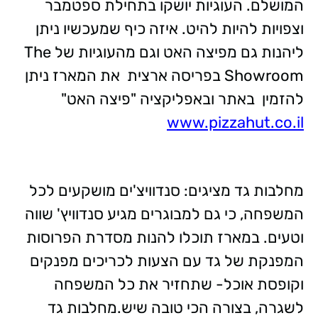
המושלם. העוגיות יושקו בתחילת ספטמבר
וצפויות להיות להיט. איזה כיף שמעכשיו ניתן
ליהנות גם מפיצה האט וגם מהעוגיות של The
Showroom בפריסה ארצית את המארז ניתן
להזמין באתר ובאפליקציה "פיצה האט"
www.pizzahut.co.il
מחלבות גד מציגים: סנדוויצ'ים מושקעים לכל
המשפחה, כי גם למבוגרים מגיע סנדוויץ' שווה
וטעים. במארז תוכלו להנות מסדרת הפרוסות
המפנקת של גד עם הצעות לכריכים מפנקים
וקופסת אוכל- שתחזיר את כל המשפחה
לשגרה, בצורה הכי טובה שיש.מחלבות גד