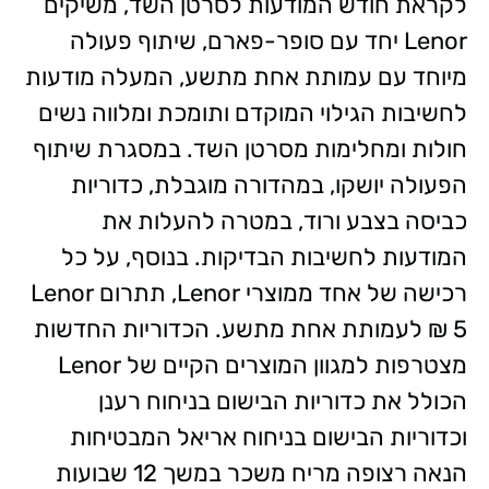
לקראת חודש המודעות לסרטן השד, משיקים
Lenor יחד עם סופר-פארם, שיתוף פעולה
מיוחד עם עמותת אחת מתשע, המעלה מודעות
לחשיבות הגילוי המוקדם ותומכת ומלווה נשים
חולות ומחלימות מסרטן השד. במסגרת שיתוף
הפעולה יושקו, במהדורה מוגבלת, כדוריות
כביסה בצבע ורוד, במטרה להעלות את
המודעות לחשיבות הבדיקות. בנוסף, על כל
רכישה של אחד ממוצרי Lenor, תתרום Lenor
5 ₪ לעמותת אחת מתשע. הכדוריות החדשות
מצטרפות למגוון המוצרים הקיים של Lenor
הכולל את כדוריות הבישום בניחוח רענן
וכדוריות הבישום בניחוח אריאל המבטיחות
הנאה רצופה מריח משכר במשך 12 שבועות