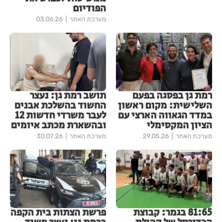
הפודיום
מערכת האתר
03.06.26
רמת גן בפסגה בפעם
תושב רמת גן: נעצר
השלישית: מקום ראשון
החשוד בהשלכת אבנים
במדד הגאווה הארצי עם
לעבר משרדי חדשות 12
הציון המקסימלי
ובהשארת מכתב איומים
מערכת האתר
29.05.26
מערכת האתר
30.07.26
81:65 בגמר: קבוצת
פרשת הצתות בית הקפה