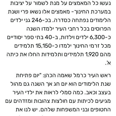
נעשו כל המאמצים על מנת לשמור על יציבות
במערכת החינוך- מאמצים אלו נשאו פרי ושנת
הלימודים נפתחה כסדרה. בכ-246 גני ילדים
הפרוסים בכל רחבי העיר ילמדו השנה
כ-6,300 ילדים וילדות, ב-40 בתי ספר יסודיים
מכל זרמי החינוך ילמדו כ-15,150 תלמידים
מהם 1,920 תלמידים ותלמידות החלו את כיתה
א'.
ראש העיר כרמל שאמה הכהן: "יום פתיחת
שנת הלימודים הוא יום חג אך השנה גם מהול
בעצב וכאב. כמה סמלי לראות את ילדי העיר
מגיעים לכיתות עם חולצות צהובות ומזדהים עם
החטופים ובני המשפחות שלהם. יש לנו את