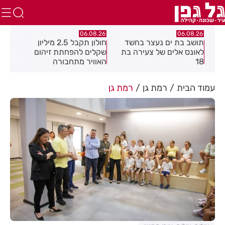
06.08.26
06.08.26
06.08.26
תושב בת ים נעצר בחשד
חולון תקבל 2.5 מיליון
נעצר תו
לאונס אלים של צעירה בת
שקלים להפחתת זיהום
בחשד ש
18
האוויר מתחבורה
תחנת בנ
בקבוצת 
עמוד הבית
רמת גן
רמת גן