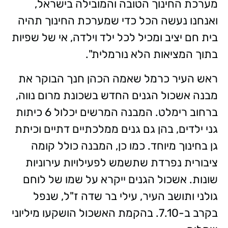
מערכת החינוך הטובה והמובילה בישראל,
ואנחנו נעשה הכל כדי שמערכת החינוך תהיה
בית חם יציב ומכיל לכל ילד וילדה, אי של שפיות
בתוך המציאות הלא נורמלית".
ראש העיר כרמל שאמה הכהן חנך הבוקר את
מבנה אשכול הגנים החדש בשכונת מרום נווה,
ברחוב רימלט. המבנה המרשים יכלול 6 כיתות
גני ילדים, בהן גם גנים ממלכתיים דתיים וכיתת
גן בחינוך מיוחד. כמו כן, המבנה כולל קומה
ציבורית נפרדת שתשמש לפעילויות עירוניות
שונות. אשכול הגנים ייקרא על שמו של לוחם
גולני ותושב העיר, עילי בר שדה ז"ל, שנפל
בקרב ב-7.10. בהקמת האשכול הושקעו מיליוני