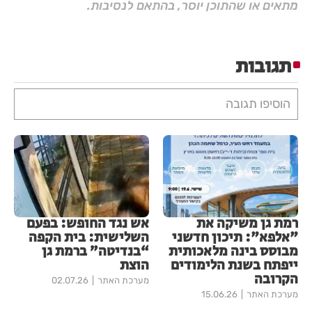
מתאים או שהתוכן יוסר, בהתאם לנסיבות.
תגובות
הוסיפו תגובה
רמת גן משיקה את
אש נגד החופש: בפעם
"אלפא": תיכון חדשני
השלישית: בית הקפה
מבוסס בינה מלאכותית
“בנדיטה” ברמת גן
ייפתח בשנת הלימודים
הוצת
הקרובה
מערכת האתר
02.07.26
מערכת האתר
15.06.26