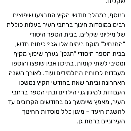
שקלים.
בנוסף, במהלך חודשי הקיץ התבצעו שיפוצים
רבים במוסדות חינוך ברחבי העיר בעלות כוללת
של מיליוני שקלים. בבית הספר היסודי
"המנחיל" מוקם בימים אלו אגף כיתות חדש,
בבית הספר היסודי "הגפן" נערך שיפוץ מקיף
ומסיבי לשתי קומות, בתיכון אבין שופצו והוספו
מעבדות לרווחת התלמידים ועוד. לאורך השנה
האחרונה וביתר שאת בחודשי הקיץ נמשכו
העבודות למיגון גני הילדים ובתי הספר ברחבי
העיר, מאמץ שיימשך גם בחודשים הקרובים עד
להשגת היעד – מיגון כלל מוסדות החינוך
העירוניים ברמת גן.