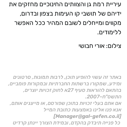
עיריית רמת גן והצוותים החינוכיים מחזקים את
ידיהם של תושבי קו העימות בצפון ובדרום,
מקווים ומייחלים לשובם המהיר ככל האפשר
ללימודים.
צילום: אורי חבושי
באתר זה עשוי להופיע תוכן, לרבות תמונות, סרטונים
ומידע, שמקורו ברשתות החברתיות ובמקורות פומביים,
בהתאם להוראות סעיף 27א לחוק זכויות יוצרים,
התשס"ח–2007.
אם אתם בעלי זכויות בתוכן שפורסם, או מייצגים אותם,
אנא פנו אלינו באמצעות כתובת המייל
[Manager@gal-gefen.co.il]
כל פנייה תיבדק בהקדם, ובמידת הצורך יינתן קרדיט