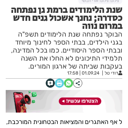
צילום: צילום: אורי חבושי
שנת הלימודים ברמת גן נפתחה
כסדרה; נחנך אשכול גנים חדש
במרום נווה
הבוקר נפתחה שנת הלימודים תשפ"ה
בגני הילדים, בבתי הספר לחינוך מיוחד
ובבתי הספר היסודיים. כמו בכל המדינה,
תלמידי התיכונים לא החלו את השנה
בעקבות שביתה של ארגון המורים.
דודי טל
01.09.24 | 17:58
ל אף האתגרים והמציאות הבטחונית המורכבת,