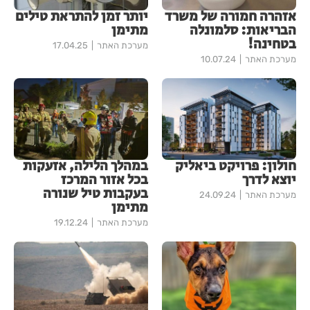
אזהרה חמורה של משרד
יותר זמן להתראת טילים
הבריאות: סלמונלה
מתימן
בטחינה!
מערכת האתר
17.04.25
מערכת האתר
10.07.24
חולון: פרויקט ביאליק
במהלך הלילה, אזעקות
יוצא לדרך
בכל אזור המרכז
בעקבות טיל שנורה
מערכת האתר
24.09.24
מתימן
מערכת האתר
19.12.24