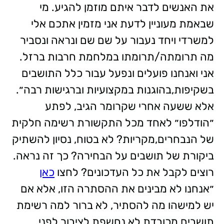
את האנשים לדבר איתם מוזמן להגיע. מי
שבאמת מעוניין לדעת אני מזמין אתכם אלי
למשרדי ויחד נעבור על שם שם ונראה ונסביר
מה תרומתה/תרומתו במלחמת חרבות ברזל.
אני ואנחנו פועלים ונפעל עבור כלל התושבים
בשקיפות,בהוגנות במקצועיות וברגישות רבה״.
אלא ששעה אחרי שקרומר הגיב, לפתע
״הודלפו״ לאחד מכל התקשורת רשימה חלקית
של הנבחרים,מקריות? לא בטוח, נסיון להשתיק
ביקורת של תושבים על הבחירה? כך זה נראה.
רוצים לקבל את כל העדכונים? לחצו
כאן
״אנחנו לא מבינים את ההסתרה הזו, אלא אם
יש למישהו מה להסתיר, לא ברור למה רשימת
תושבים מכובדת לא נחשפת לציבור לפני