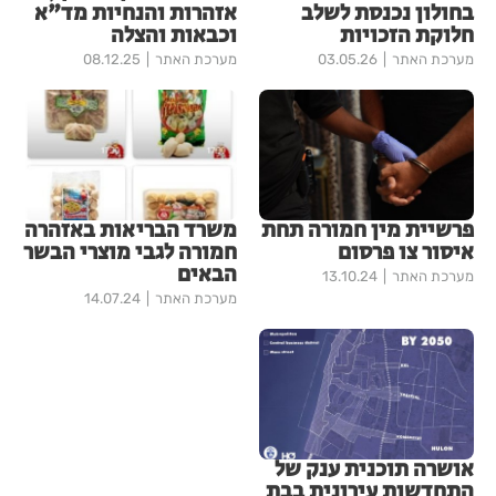
בחולון נכנסת לשלב
אזהרות והנחיות מד"א
חלוקת הזכויות
וכבאות והצלה
מערכת האתר
03.05.26
מערכת האתר
08.12.25
פרשיית מין חמורה תחת
משרד הבריאות באזהרה
איסור צו פרסום
חמורה לגבי מוצרי הבשר
הבאים
מערכת האתר
13.10.24
מערכת האתר
14.07.24
אושרה תוכנית ענק של
התחדשות עירונית בבת