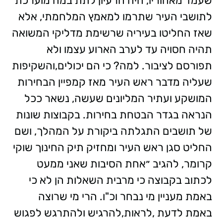
שעמד מאחוריו, היה הרעיון לתת במה מוערכת
לתושבי העיר שתרמו למאמץ המלחמתי, אלא
שאז החליטו בעיריה שרשימת מדליקי המשואה
תהיה חסויה עד לערב הארוע עצמו ולא
תפורסם לציבור. למה? כי הם יכולים,והשקיפות
שעליה מדבר ראש העיר מאז קמפיין הבחירות
המושקע ועתיר המליונים שעשה, נשאר ככל
הנראה בגדר הבטחת בחירות. בקבוצות שונות
של תושבים התגלתה ביקורת על המהלך, ושם
החליט סגן ראש העיר ומחזיק תיק החינוך שוקי
קרומר, להגיב ״אחת הסיבות שאני ממעט
לכתוב בקבוצה כי מרבית השאלות הן לא כי
באמת מעניין מי נבחר וכ"ו. הרי מי שרוצה
באמת לדעת ,לראות,להרגיש ולהתרגש לפגוש