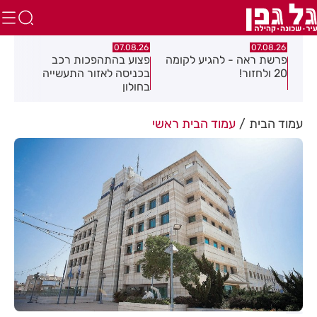
6
07.08.26
07.08.26
קומה
פצוע בהתהפכות רכב
תיסלם ואתניקס הרימו את
פ
בכניסה לאזור התעשייה
חולון באוויר
ח
בחולון
עמוד הבית
עמוד הבית ראשי