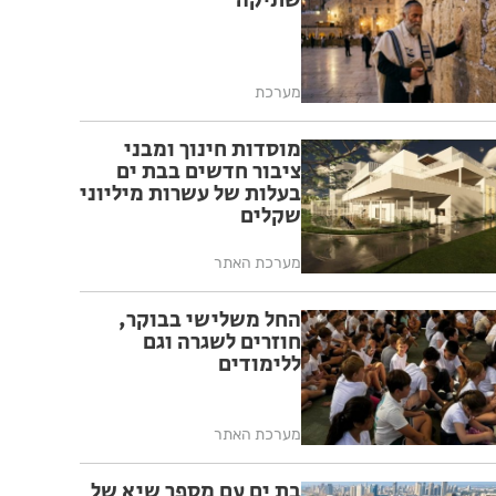
שתיקה
מערכת
מוסדות חינוך ומבני
ציבור חדשים בבת ים
בעלות של עשרות מיליוני
שקלים
מערכת האתר
החל משלישי בבוקר,
חוזרים לשגרה וגם
ללימודים
מערכת האתר
בת ים עם מספר שיא של