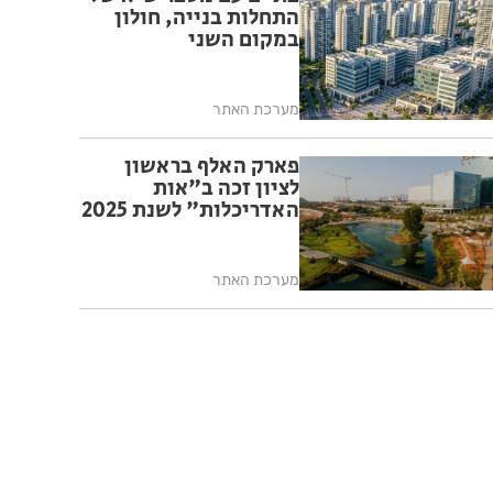
התחלות בנייה, חולון
במקום השני
מערכת האתר
פארק האלף בראשון
לציון זכה ב"אות
האדריכלות" לשנת 2025
מערכת האתר