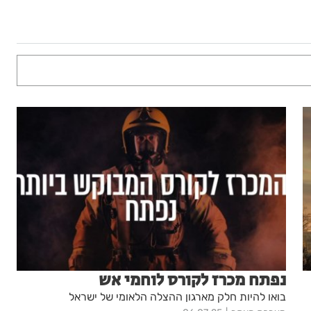
נפתח מכרז לקורס לוחמי אש
בואו להיות חלק מארגון ההצלה הלאומי של ישראל