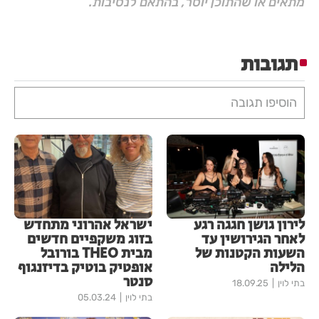
מתאים או שהתוכן יוסר, בהתאם לנסיבות.
תגובות
הוסיפו תגובה
לירון גושן חגגה רגע
ישראל אהרוני מתחדש
לאחר הגירושין עד
בזוג משקפיים חדשים
השעות הקטנות של
מבית THEO בורובל
הלילה
אופטיק בוטיק בדיזנגוף
סנטר
בתי לוין
18.09.25
בתי לוין
05.03.24