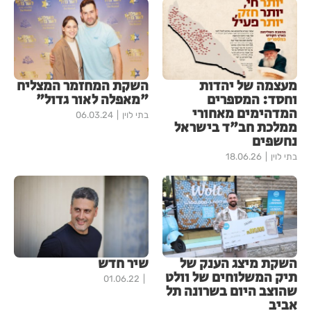
מעצמה של יהדות
השקת המחזמר המצליח
וחסד: המספרים
"מאפלה לאור גדול"
המדהימים מאחורי
בתי לוין
06.03.24
ממלכת חב"ד בישראל
נחשפים
בתי לוין
18.06.26
השקת מיצג הענק של
שיר חדש
תיק המשלוחים של וולט
01.06.22
שהוצב היום בשרונה תל
אביב