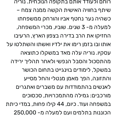
רוחם ולעודד אותם בתקופה הנוכחית. נוריה
שיתף בחוויה האישית הקשה ממנה צמח –
כשהיה נער נחטף אביו והורחק ממשפחתו
למעלה מ- 3 שנים. שוביו, מכרי המשפחה,
החזיקו את הרב בדירה בצפון הארץ, הרעיבו
אותו ובו בזמן רימו את ילדיו ואשתו והשתלטו על
עסקיו. נוריה עלה מאד במשקלו כתוצאה
מהתסכול והסבל הנפשי ולאחר תהליך ירידה
במשקל, לימודים בוינגייט בתחום הכושר
והתזונה, הפך מאמן מנטלי והחל מסייע
לאנשים בהתמודדות עם משברים ואתגרים
מורכבים: גמילה מהתמכרויות, סכסוכים
במשפחה ועוד. כיום, 44 קילו פחות, במדי כיתת
הכוננות בתלמים ועם למעלה מ- 250,000