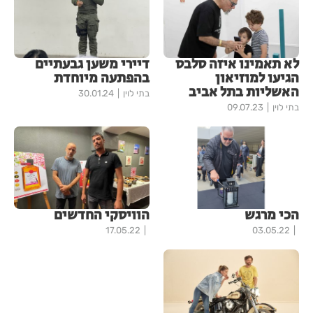
לא תאמינו איזה סלבס
דיירי משען גבעתיים
הגיעו למוזיאון
בהפתעה מיוחדת
האשליות בתל אביב
בתי לוין
30.01.24
בתי לוין
09.07.23
הכי מרגש
הוויסקי החדשים
17.05.22
03.05.22