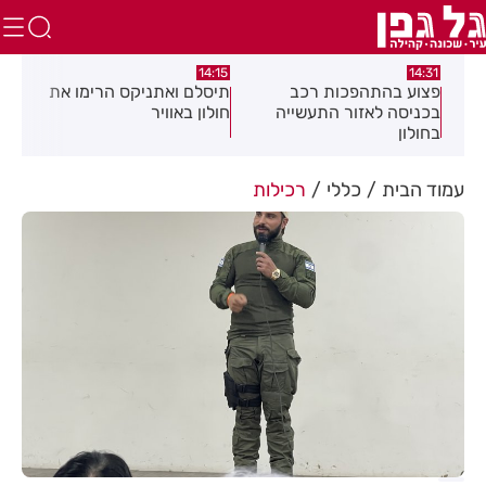
:05
14:15
14:31
מה
פצוע בהתהפכות רכב
תיסלם ואתניקס הרימו את
פצו
בכניסה לאזור התעשייה
חולון באוויר
חול
בחולון
עמוד הבית
כללי
רכילות