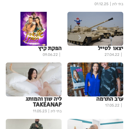
בתי לוין
01.12.25
יצאו לטייל
הפקת קיץ
09.06.22
27.04.22
ערב התרמה
ליה שון והמותג
TAKEANAP
17.05.22
בתי לוין
11.05.23