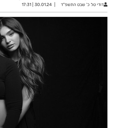
דודי טל
כ' שבט התשפ"ד
30.01.24 | 17:31