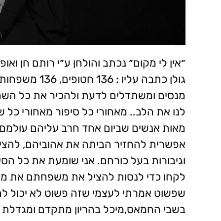
״אין לי מקום״ נכתב והולחן ע״י רותם חן וא
מנסים ומשתדלים לדעת ולהכיר את כל השמ
לנו את הלב.. מאחורי כל סיפור מאחורי כל ש
וגיבורות בעל כורחם. אני שומעת את כל הס
לקחו כדי לנסות להציל את משפחתם את מאו
שפשוט אמרתי לעצמי שזה פשוט לא יכול לה
בשבי החמאס,מיכל בהריון מתקדם ומגדלת כר