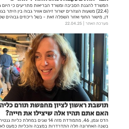
המשרד להגנת הסביבה ומשרד הבריאות מתריעים כי היום ג'
(22.4) משעות הצהרים ישרור זיהום אוויר גבוה בין היתר בגו
דן, מישור החוף ואזור השפלה זאת - בשל ריכוזים גבוהים של
חלקיקים נשימים
מערכת האתר
22.04.25
תושבת ראשון לציון מחפשת תורם כליה.
האם אתם תהיו אלה שיצילו את חייה?
הדס וגמן, 46, מתמודדת מזה 14 שנים במחלת כליות גנטי
בשנה האחרונה חלה התדרדרות במצבה והכליות כמעט לא