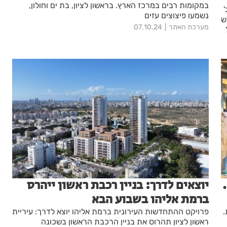
במקומות רבים במרכז הארץ. בראשון לציון, בת ים וחולון,
נשמעו פיצוצים עזים
ש
מערכת האתר
07.10.24
יוצאים לדרך: בניין רכבת ראשון ייהרס
ברמת אליהו בשבוע הבא
ת.
פרויקט ההתחדשות העירונית ברמת אליהו יוצא לדרך: עיריית
ראשון לציון תהרוס את בניין הרכבת הראשון בשכונה