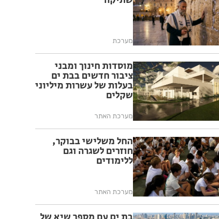
שתיקה
מערכת
מוסדות חינוך ומבני
ציבור חדשים בבת ים
בעלות של עשרות מיליוני
שקלים
מערכת האתר
החל משלישי בבוקר,
חוזרים לשגרה וגם
ללימודים
מערכת האתר
בת ים עם מספר שיא של