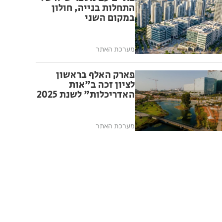
התחלות בנייה, חולון
במקום השני
מערכת האתר
פארק האלף בראשון
לציון זכה ב"אות
האדריכלות" לשנת 2025
מערכת האתר