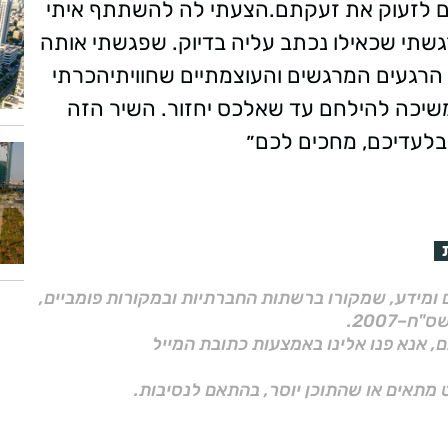
ים לזעוק את זעקתם.הצעתי לה להשתתף איתי
גשתי שכאילו נכתב עליה בדיוק. שפגשתי אותה
הרגעים המרגשים והעוצמתיים שחוויתיהכרתי
משיכה להילחם עד שאלכס יחזור. השיר הזה
ם ומידע, שמקורו ברשתות החברתיות ובמקורות פומביים,
ם, אנא פנו אלינו באמצעות כתובת המייל
 מתאים או שהתוכן יוסר, בהתאם לנסיבות.