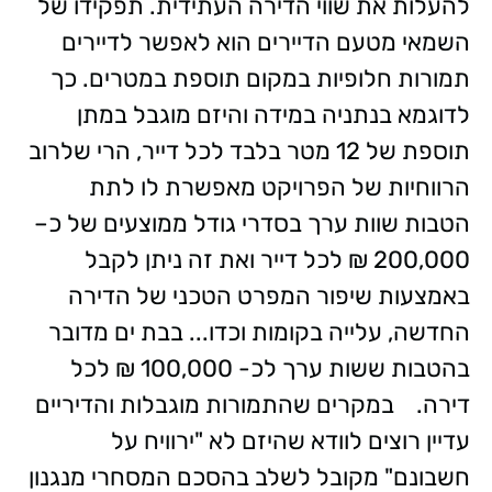
להעלות את שווי הדירה העתידית. תפקידו של
השמאי מטעם הדיירים הוא לאפשר לדיירים
תמורות חלופיות במקום תוספת במטרים. כך
לדוגמא בנתניה במידה והיזם מוגבל במתן
תוספת של 12 מטר בלבד לכל דייר, הרי שלרוב
הרווחיות של הפרויקט מאפשרת לו לתת
הטבות שוות ערך בסדרי גודל ממוצעים של כ–
200,000 ₪ לכל דייר ואת זה ניתן לקבל
באמצעות שיפור המפרט הטכני של הדירה
החדשה, עלייה בקומות וכדו... בבת ים מדובר
בהטבות ששות ערך לכ- 100,000 ₪ לכל
דירה.
במקרים שהתמורות מוגבלות והדיריים
עדיין רוצים לוודא שהיזם לא "ירוויח על
חשבונם" מקובל לשלב בהסכם המסחרי מנגנון