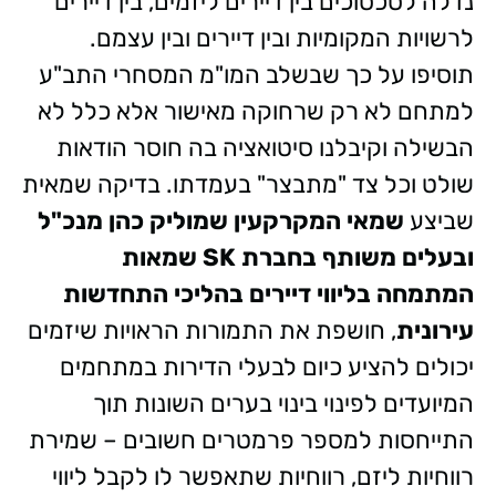
נדלה לסכסוכים בין דיירים ליזמים, בין דיירים
לרשויות המקומיות ובין דיירים ובין עצמם.
תוסיפו על כך שבשלב המו"מ המסחרי התב"ע
למתחם לא רק שרחוקה מאישור אלא כלל לא
הבשילה וקיבלנו סיטואציה בה חוסר הודאות
שולט וכל צד "מתבצר" בעמדתו.
בדיקה שמאית
שביצע
שמאי המקרקעין שמוליק כהן מנכ"ל
ובעלים משותף בחברת SK שמאות
המתמחה בליווי דיירים בהליכי התחדשות
עירונית
, חושפת את התמורות הראויות שיזמים
יכולים להציע כיום לבעלי הדירות במתחמים
המיועדים לפינוי בינוי בערים השונות תוך
התייחסות למספר פרמטרים חשובים – שמירת
רווחיות ליזם, רווחיות שתאפשר לו לקבל ליווי