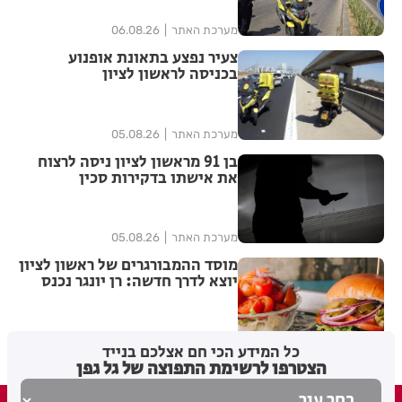
מערכת האתר
06.08.26
צעיר נפצע בתאונת אופנוע
בכניסה לראשון לציון
מערכת האתר
05.08.26
בן 91 מראשון לציון ניסה לרצוח
את אישתו בדקירות סכין
מערכת האתר
05.08.26
מוסד ההמבורגרים של ראשון לציון
יוצא לדרך חדשה: רן יונגר נכנס
לבעלות על Garage Burger
5
בתי לוין
05.08.26
כל המידע הכי חם אצלכם בנייד
הצטרפו לרשימת התפוצה של גל גפן