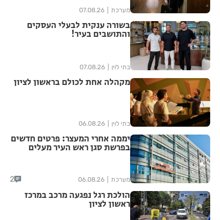
מערכת
07.08.26
בשורה ענקית לבעלי העסקים
והתושבים בעיר!
בתי לוין
07.08.26
מקהלה אחת לכולם בראשון לציון
בתי לוין
06.08.26
יממה אחרי המעצר: פרטים חדשים
בפרשת סגן ראש העיר מעלים
סימני שאלה
2
מערכת
06.08.26
הולכת רגל נפגעה מרכב במרכז
ראשון לציון