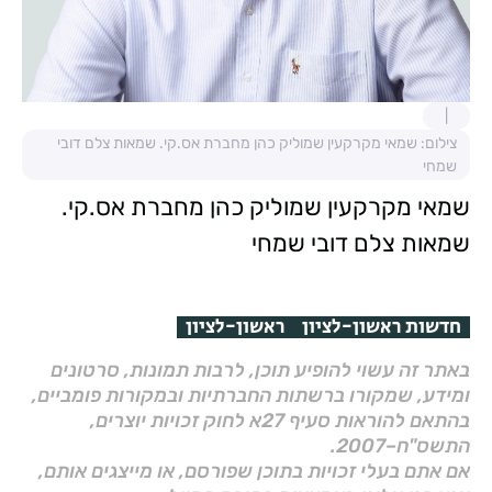
צילום: שמאי מקרקעין שמוליק כהן מחברת אס.קי. שמאות צלם דובי
שמחי
שמאי מקרקעין שמוליק כהן מחברת אס.קי.
שמאות צלם דובי שמחי
חדשות ראשון-לציון
ראשון-לציון
באתר זה עשוי להופיע תוכן, לרבות תמונות, סרטונים
ומידע, שמקורו ברשתות החברתיות ובמקורות פומביים,
בהתאם להוראות סעיף 27א לחוק זכויות יוצרים,
התשס"ח–2007.
אם אתם בעלי זכויות בתוכן שפורסם, או מייצגים אותם,