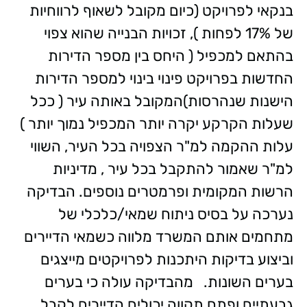
בנקאי לפרויקט (כיום מקובל לשאוף לרווחיות
של 17% לפחות ), זכויות הבנייה שהוא צפוי
בהתאם למכפיל ( היחס בין מספר הדירות
החדשות בפרויקט פינוי בינוי למספר הדירות
הישנות שנהרסות)המקובל באותה עיר ( ככל
שעלות הקרקע יקרה יותר המכפיל נמוך יותר )
עלות ההקמה למ"ר הצפויה בכל העיר, השווי
למ"ר שאמור להתקבל בכל עיר , מדיניות
הרשות המקומית ופרמטרים נוספים.
הבדיקה
נערכה על בסיס ניתוח שמאי/כלכלי של
מתחמים אותם המשרד מלווה כשמאי הדיירים
וביצוע בדיקות היתכנות לפרויקטים מייצגים
בערים השונות.
מהבדיקה עולה כי בערים
גבעתיים ופתח תקווה יכולים הדיירים לקבל