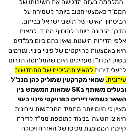
המלחמה בעזה הדגישה את חשיבותו של
הממ"ד כאמצעי הטוב ביותר לשמירה על
הביטחון האישי של תושבי ישראל בביתם.
הדרך הנכונה ביותר להוסיף ממ"ד למאות
אלפי הדירות הישנות שאין בהם כיום ממ"דים
היא באמצעות פרויקטים של פינוי בינוי. וגורמים
בשוק הנדל"ן מעריכים היום שהמלחמה תגרום
לבעלי דירות
להאיץ תהליכים של התחדשות
עירונית.
שמאי מקרקעין שמוליק כהן מנכ"ל
ובעלים משותף בSK שמאות המשמש בין
השאר כשמאי דיירים בפרויקטי פינוי בינוי
מציין כי היום יותר מתמיד התחדשות עירונית
היא צו השעה בניגוד לתוספת ממ"ד לדירה
קיימת הממומנת מכיסו של האזרח ויכולה