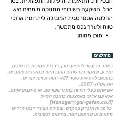
הבטיחות, התאימות והיעילות התפעולית. בסך
הכל, השקעה בשירותי תחזוקה מומחים היא
החלטה אסטרטגית המובילה ליתרונות ארוכי
טווח ולערך נכס מתמשך.
תוכן ממומן
מומלצים
באתר זה עשוי להופיע תוכן, לרבות תמונות, סרטונים
ומידע, שמקורו ברשתות החברתיות ובמקורות פומביים,
בהתאם להוראות סעיף 27א לחוק זכויות יוצרים,
התשס"ח–2007.
אם אתם בעלי זכויות בתוכן שפורסם, או מייצגים אותם,
אנא פנו אלינו באמצעות כתובת המייל
[Manager@gal-gefen.co.il]
כל פנייה תיבדק בהקדם, ובמידת הצורך יינתן קרדיט
מתאים או שהתוכן יוסר, בהתאם לנסיבות.