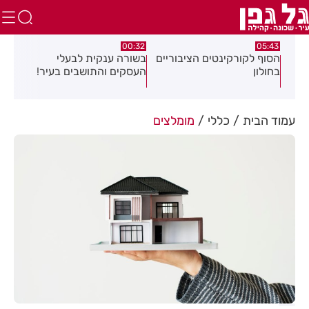
.26
00:32
05:43
הסוף לקורקינטים הציבוריים
בשורה ענקית לבעלי
תוש
בחולון
העסקים והתושבים בעיר!
לאו
ת
18
עמוד הבית
כללי
מומלצים