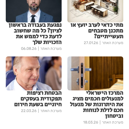
מתי כדאי לערב יועץ או
נפגעת בעבודה בראשון
מתכנן מטבחים
לציון? כל מה שחשוב
תעשייתיים?
לדעת כדי לממש את
הזכויות שלך
מערכת האתר
27.01.26
מערכת האתר
06.08.26
המרכז הישראלי
הבטחת רציפות
למנעולים חכמים מציג
תפקודית בעסקים
את היתרונות של מנעול
חיוניים בשעת חירום
חכם לדלת לנוחות
מערכת האתר
22.03.26
וביטחון
מערכת האתר
18.03.26