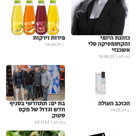
כוהנת היופי
פירות וירקות
והקוסמטיקה טלי
26.04.21
אשכנזי
בתי לוין
10.08.22
הכוכב העולה
בת ים: תתחדשי בסניף
חדש וגדול של מקס
14.03.21
סטוק
בתי לוין
23.11.23