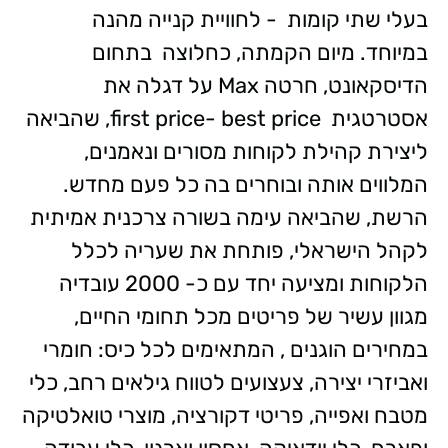
בעלי שתי קומות
- לחוויית קנייה מהנה
במיוחד.
מיום הקמתה, כחלוצה בתחום
הדיסקאונט, חרטה Max על דגלה את
אסטרטגית first price- best price, שהביאה
ליצירת קהילת לקוחות מסורים ונאמנים,
המלווים אותה ובוחרים בה כל פעם מחדש.
הרשת, שהביאה עימה בשורה צרכנית אמיתית
לקהל הישראלי, פותחת את שעריה לכלל
הלקוחות ומציעה יחד עם כ- 2000 עובדיה
מגוון עשיר של פריטים מכל תחומי החיים,
במחירים הוגנים , המתאימים לכל כיס: חומרי
ואביזרי יצירה, צעצועים לטווח גילאים רחב, כלי
מטבח ואפייה, פריטי דקורציה, מוצרי טואלטיקה