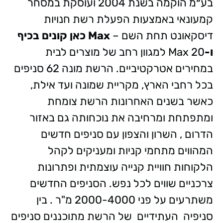
בע״מ הוקמה בשנת 2004 ועוסקת במסחר
קמעונאי באמצעות הפעלת רשת חנויות
דיסקאונט תחת השם –
Max כאן קונים בכיף
ו-
Max 20 למגוון רחב של מוצרים לבית
במחירים אטרקטיביים. הרשת מונה 62 סניפים
בכל רחבי הארץ, מקריית שמונה ועד אילת,
כאשר
בשנים האחרונות הרשת צומחת
ומתפתחת ומרחיבה את נוכחותה גם באזור
הדרום , השרון והצפון עם סניפים חדשים
המהווים מתחמי קניות ומעניקים לקהל
הלקוחות חוויית קנייה עוצמתית ופתרונות
צרכניים שווים לכל נפש. הסניפים החדשים
משתרעים על פני 2000-4000 מ"ר . בין
סניפיה העתידיים של הרשת מתוכננים סניפים