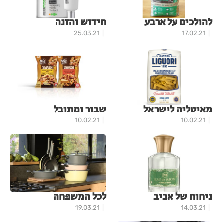
להולכים על ארבע
חידוש והזנה
25.03.21
17.02.21
מאיטליה לישראל
שבור ומתובל
10.02.21
10.02.21
ניחוח של אביב
לכל המשפחה
19.03.21
14.03.21