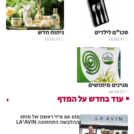
סכו"ם לילדים
ניחוח חדש
25.02.21
25.02.21
מגינים מיתושים
26.04.21
עוד בחדש על המדף
פופ אפ פיזי ראשון של מותג
ההלבשה התחתונה LA'AVIN
יוצא לדרך