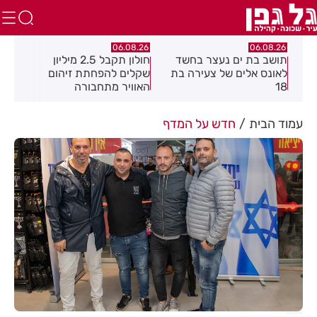
.26
06.08.26
06.08.26
תושב בת ים נעצר בחשד
חולון תקבל 2.5 מיליון
נעצ
לאונס אלים של צעירה בת
שקלים להפחתת זיהום
בחש
18
האוויר מתחבורה
תחנ
בקב
עמוד הבית
חדש על המדף