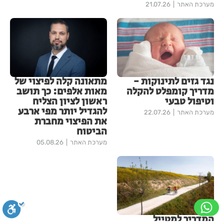
מערכת האתר
21.07.26
נגד גזים לתינוקות -
מתאונה קלה לפיצוי של
מדריך קומפלט להקלה
מאות אלפים: כך תושב
וטיפול טבעי
ראשון לציון הצליח
להגדיל יותר מפי ארבע
מערכת האתר
22.07.26
את הפיצוי מחברת
הביטוח
מערכת האתר
05.08.26
המדריך למטייל