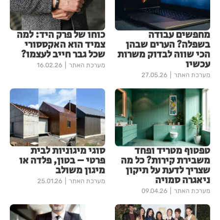
מחפשים עבודה
כוחו של פרק היד: למה
בשפלה? הערים שבהן
צמיד הוא האקססורי
הכי שווה לבדוק משרות
שכל גבר חייב לעצמו?
עכשיו
מערכת האתר
16.02.26
מערכת האתר
27.05.26
טפטוף מטריד ופחד
סוגי מיגוניות לבית
משבירת קירות? כל מה
פרטי – בטון, פלדה או
שצריך לדעת על תיקון
מיגון משולב
ניאגרה סמויה
מערכת האתר
25.01.26
מערכת האתר
09.04.26