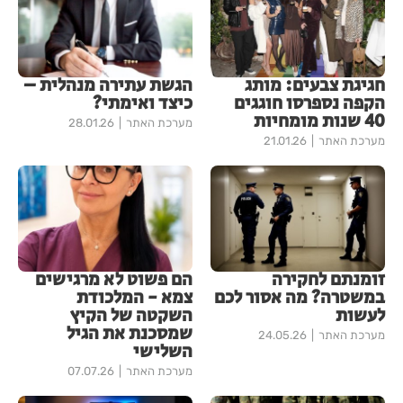
חגיגת צבעים: מותג
הגשת עתירה מנהלית –
הקפה נספרסו חוגגים
כיצד ואימתי?
40 שנות מומחיות
מערכת האתר
28.01.26
מערכת האתר
21.01.26
זומנתם לחקירה
הם פשוט לא מרגישים
במשטרה? מה אסור לכם
צמא - המלכודת
לעשות
השקטה של הקיץ
שמסכנת את הגיל
מערכת האתר
24.05.26
השלישי
מערכת האתר
07.07.26