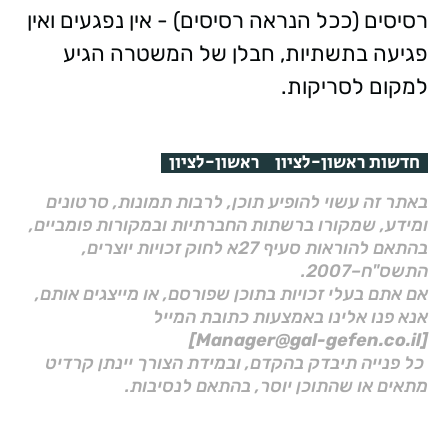
רסיסים (ככל הנראה רסיסים) - אין נפגעים ואין
פגיעה בתשתיות, חבלן של המשטרה הגיע
למקום לסריקות.
חדשות ראשון-לציון
ראשון-לציון
באתר זה עשוי להופיע תוכן, לרבות תמונות, סרטונים
ומידע, שמקורו ברשתות החברתיות ובמקורות פומביים,
בהתאם להוראות סעיף 27א לחוק זכויות יוצרים,
התשס"ח–2007.
אם אתם בעלי זכויות בתוכן שפורסם, או מייצגים אותם,
אנא פנו אלינו באמצעות כתובת המייל
[Manager@gal-gefen.co.il]
כל פנייה תיבדק בהקדם, ובמידת הצורך יינתן קרדיט
מתאים או שהתוכן יוסר, בהתאם לנסיבות.