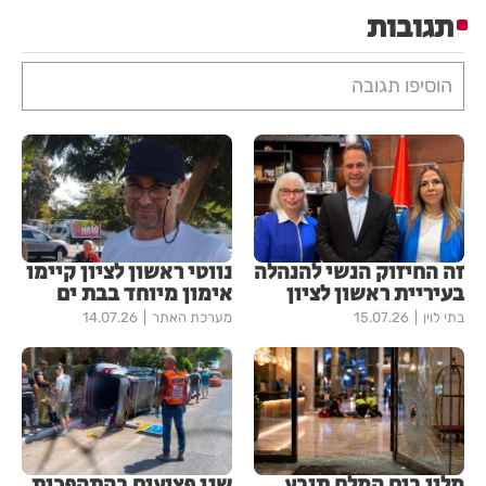
תגובות
הוסיפו תגובה
זה החיזוק הנשי להנהלה
נווטי ראשון לציון קיימו
בעיריית ראשון לציון
אימון מיוחד בבת ים
בתי לוין
15.07.26
מערכת האתר
14.07.26
מלון בים המלח תובע
שני פצועים בהתהפכות