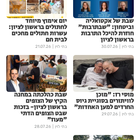
שבת של אקטואליה
יום אימוץ מיוחד
וביטחון: "שבתרבות"
לחתולים בראשון לציון:
חוזרת להיכל התרבות
עשרות חתולים מחכים
בראשון לציון
לבית חם
בתי לוין
30.07.26
בתי לוין
21.07.26
מוסי רז: "מוכן
שבת כהלכתה במחנה
לוויתורים בסוגיית גיוס
הקיץ של הצופים
החרדים למען האחדות"
בראשון לציון- בזכות
שבט הצופים הדתי
בתי לוין
29.07.26
"מעוז"
בתי לוין
28.07.26