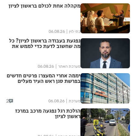
מקהלה אחת לכולם בראשון לציון
בתי לוין
06.08.26
נפגעת בעבודה בראשון לציון? כל
מה שחשוב לדעת כדי לממש את
הזכויות שלך
מערכת האתר
06.08.26
יממה אחרי המעצר: פרטים חדשים
בפרשת סגן ראש העיר מעלים
סימני שאלה
2
מערכת
06.08.26
הולכת רגל נפגעה מרכב במרכז
ראשון לציון