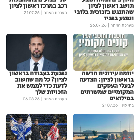
תושב ראשון לציון
רכב במרכז ראשון לציון
שהתנגש בזכוכית בלובי
מערכת האתר
31.07.26
ונפצע בפניו
מערכת האתר
26.07.26
יוזמה עירונית חדשה
נפגעת בעבודה בראשון
בראשון לציון: הצדעה
לציון? כל מה שחשוב
לבעלי העסקים
לדעת כדי לממש את
המקומיים שמשרתים
הזכויות שלך
במילואים
מערכת האתר
06.08.26
בתי לוין
21.07.26