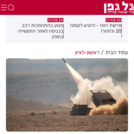
.26
07.08.26
07.08.26
פרשת ראה - להגיע לקומה
פצוע בהתהפכות רכב
תיס
ספר
20 ולחזור!
בכניסה לאזור התעשייה
חול
בחולון
עמוד הבית
ראשון-לציון