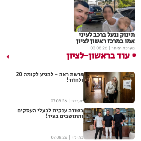
תינוק ננעל ברכב לעיני
אמו במרכז ראשון לציון
מערכת האתר
03.08.26
עוד בראשון-לציון
פרשת ראה - להגיע לקומה 20
ולחזור!
מערכת
07.08.26
בשורה ענקית לבעלי העסקים
והתושבים בעיר!
בתי לוין
07.08.26