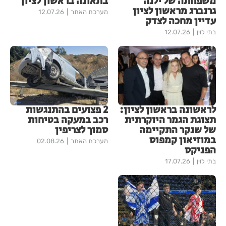
משפחתה של ילנה
בתאונה בראשון לציון
גרנברג מראשון לציון
מערכת האתר
12.07.26
עדיין מחכה לצדק
בתי לוין
12.07.26
לראשונה בראשון לציון:
2 פצועים בהתנגשות
תצוגת הגמר היוקרתית
רכב במעקה בטיחות
של שנקר התקיימה
סמוך לצריפין
במוזיאון קמפוס
מערכת האתר
02.08.26
הפניקס
בתי לוין
17.07.26