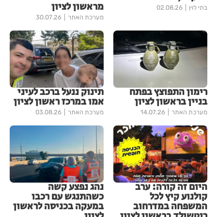
מראשון לציון
בתי לוין
02.08.26
מערכת האתר
30.07.26
רימון התפוצץ בפתח
תינוק ננעל ברכב לעיני
בניין בראשון לציון
אמו במרכז ראשון לציון
מערכת האתר
14.07.26
מערכת האתר
03.08.26
היום זה קורה: ערב
נהג נפצע קשה
קולנוע קיץ לכל
כשהתנגש עם רכבו
המשפחה במדרחוב
במעקה בכניסה לראשון
רוטשילד בראשון לציון
לציון