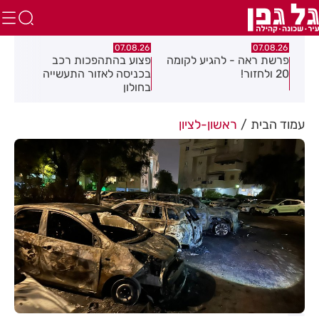
.26
07.08.26
07.08.26
פרשת ראה - להגיע לקומה
פצוע בהתהפכות רכב
תיס
ספר
20 ולחזור!
בכניסה לאזור התעשייה
חול
בחולון
עמוד הבית
ראשון-לציון