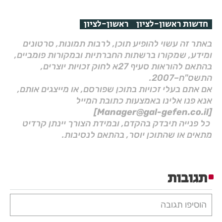
חדשות ראשון-לציון
ראשון-לציון
באתר זה עשוי להופיע תוכן, לרבות תמונות, סרטונים
ומידע, שמקורו ברשתות החברתיות ובמקורות פומביים,
בהתאם להוראות סעיף 27א לחוק זכויות יוצרים,
התשס"ח–2007.
אם אתם בעלי זכויות בתוכן שפורסם, או מייצגים אותם,
אנא פנו אלינו באמצעות כתובת המייל
[Manager@gal-gefen.co.il]
כל פנייה תיבדק בהקדם, ובמידת הצורך יינתן קרדיט
מתאים או שהתוכן יוסר, בהתאם לנסיבות.
תגובות
הוסיפו תגובה