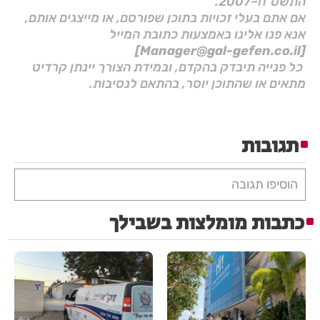
התשס"ח–2007.
אם אתם בעלי זכויות בתוכן שפורסם, או מייצגים אותם,
אנא פנו אלינו באמצעות כתובת המייל
[Manager@gal-gefen.co.il]
כל פנייה תיבדק בהקדם, ובמידת הצורך יינתן קרדיט
מתאים או שהתוכן יוסר, בהתאם לנסיבות.
תגובות
הוסיפו תגובה
כתבות מומלצות בשבילך