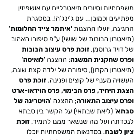
משפחתיות וסיורים תיאטרליים עם אושפיזין
מפתיעים וכמובן... עם ג'ינג'ה!.
במסגרת
החגיגה, יועלו ההצגות
'איתמר צייד החלומות
'
(תיאטרון הבובות של שושי) ע"פ סיפורו האהוב
של דויד גרוסמן,
זוכת פרס עיצוב הבובות
ופרס שחקנית המשנה
; ההצגה '
לואיסה
'
(תיאטרון הקרון), סיפורה של ילדה קצת שונה,
העשויה מענף של קוצים ופנינה.
זוכת פרס
הצגת היחיד, פרס הבימוי, פרס הוידאו-ארט
ופרס עיצוב התאורה
; ההצגה '
הויטרינה של
סבתא
' (ליאת שבתאי) על הקשר בין סבתא
לנכדתה ועל מה שנשאר ממנו לתמיד,
זוכת
ציון לשבח
.
בסדנאות המשפחתיות יוכלו