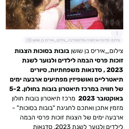
צילום: סדנת אנימציה ופלסטלינה_צילום_איריס בן שושן (3)
צילום_איריס בן שושן
בובות בסוכות
הצגות
זוכות פרסי הבמה לילדים ולנוער לשנת
2023
, סדנאות משפחתיות, סיורים
תיאטרליים ואושפיזין מפתיעים
ארבעה ימים
של חוויה במרכז תיאטרון בובות בחולון.
5-2
באוקטובר 2023
מרכז תיאטרון בובות חולון
מזמין אתכן ואתכם לחגיגת "בובות בסוכות" -
ארבעה ימים של הצגות זוכות פרסי הבמה
לילדים ולנוער לשנת 2023, סדנאות