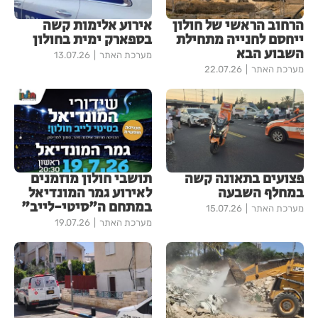
הרחוב הראשי של חולון
אירוע אלימות קשה
ייחסם לחנייה מתחילת
בספארק ימית בחולון
השבוע הבא
מערכת האתר
13.07.26
מערכת האתר
22.07.26
פצועים בתאונה קשה
תושבי חולון מוזמנים
במחלף השבעה
לאירוע גמר המונדיאל
במתחם ה"סיטי-לייב"
מערכת האתר
15.07.26
מערכת האתר
19.07.26