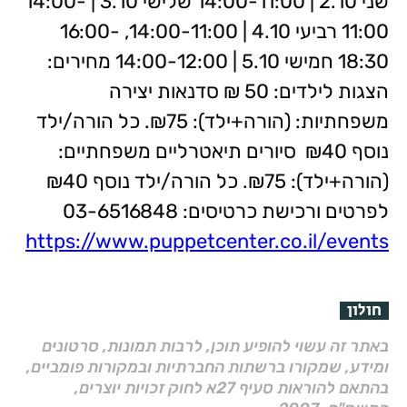
שני 2.10 | 14:00-11:00
שלישי 3.10 | 14:00-
11:00
רביעי 4.10 | 14:00-11:00, 16:00-
18:30
חמישי 5.10 | 14:00-12:00
מחירים:
הצגות לילדים: 50 ₪
סדנאות יצירה
משפחתיות: (הורה+ילד): ₪75. כל הורה/ילד
נוסף ₪40
סיורים תיאטרליים משפחתיים:
(הורה+ילד): ₪75. כל הורה/ילד נוסף ₪40
לפרטים ורכישת כרטיסים: 03-6516848
https://www.puppetcenter.co.il/events
חולון
באתר זה עשוי להופיע תוכן, לרבות תמונות, סרטונים
ומידע, שמקורו ברשתות החברתיות ובמקורות פומביים,
בהתאם להוראות סעיף 27א לחוק זכויות יוצרים,