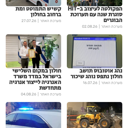
הפקולטה לעיצוב ב-HIT
קשיש התמוטט ומת
סוגרת שנה עם תערוכת
ברחוב בחולון
הבוגרים
מערכת האתר
27.07.26
מערכת האתר
02.08.26
נהג אוטובוס תושב
חולון במקום השלישי
חולון נתפס נוהג שיכור
בישראל במדד משרד
האנרגיה לייצור אנרגיה
מערכת האתר
16.07.26
מתחדשת
מערכת האתר
04.08.26