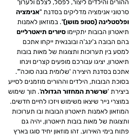
ההורים והילדים
ליצור, לפסל, לצלם ולערוך
סרטוני אנימציה מדליקים בסדנת "
אנימציה
ופלסטלינה (סטופ מושן)
".
במוזאון לאמנות
תיאטרון הבובות יתקיימו
סיורים תיאטרליים
בהם הבובה ג'ינג'ה ובובנאית ייקחו אתכם
למסע בין תערוכות ותצוגות של מאות בובות
תיאטרון, יציגו עבורכם מופעים ‏קצרים וינחו
אתכם בסדנת היצירה 'שלומית בונה סוכה"'.‏‎
בסוכת הבובות, הילדים וההורים מוזמנים לסייע
ביצירת '
שרשרת המחזור הגדולה
'. תוך שימוש
במוצרי נייר שיצאו משימוש ויזכו לחיים חדשים.
המוזאון לאמנות תיאטרון הבובות ובו תערוכות
ותצוגות של מאות בובות תיאטרון, יהיה גם
פתוח בימי האירוע. זהו מוזאון יחיד סוגו בארץ