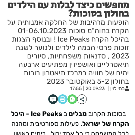
מחפשים כיצד לבלות עם הילדים
בחולון בסוכות?
הופעות מרהיבות של החלקה אמנותית על
הקרח בחוה"מ סוכות 01-06.10.2023
בהיכל הקרח Ice Peaks ! ובנוסף הצגות
זוכות פרסי הבמה לילדים ולנוער לשנת
2023 , סדנאות משפחתיות, סיורים
תיאטרליים ואושפיזין מפתיעים ארבעה
ימים של חוויה במרכז תיאטרון בובות
בחולון 5-2 באוקטובר 2023
בתי לוין
20.09.23 | 17:55
בסוכות הקרוב
מבלים
ב
Ice Peaks - היכל
הקרח של ישראל
. פעילות ספורטיבית ומהנה
לכל המשפחה כי כל אחד יכול.
בימים ראשון