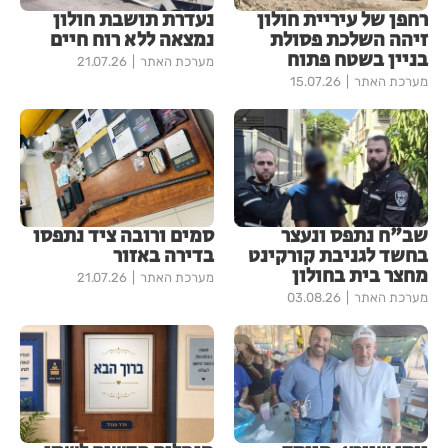
רחפן של עיריית חולון
נעדרת תושבת חולון
זיהה השלכת פסולת
נמצאה ללא רוח חיים
בניין בשטח פתוח
מערכת האתר
21.07.26
מערכת האתר
15.07.26
שב"ח נתפס ונעצר
סמים ורובה ציד נתפסו
בחשד לגניבת קורקינט
בדירה באזור
מחצר בית בחולון
מערכת האתר
21.07.26
מערכת האתר
03.08.26