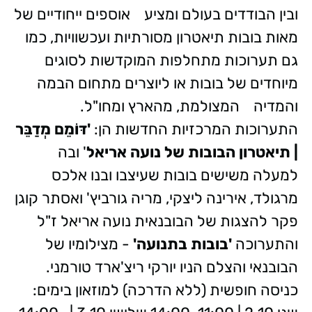
ובין הבודדים בעולם ומציע
אוספים ייחודיים של
מאות בובות תיאטרון מסורתיות ועכשוויות, כמו
גם תערוכות מתחלפות המוקדשות לסוגים
מיוחדים של בובות או ליוצרים מתחום הבמה
והמדיה
המצולמת, מהארץ ומחו"ל.
התערוכות המרכזיות החדשות הן:
'דּוֹמֵם מְדַבֵּר
| תיאטרון הבובות של נועה אריאל
' ובה
למעלה משישים בובות שעיצבו ובנו אלכס
מרגולד, אירינה ליצקי, מריה גורביץ' ואסתר קוגן
פקר להצגות של הבובנאית נועה אריאל ז"ל
והתערוכה
'בובות בתנועה'
- מצילומיו של
הבובנאי והצלם הניו יורקי ריצ'ארד טורמני.
כניסה חופשית (ללא הדרכה) למוזאון בימים: