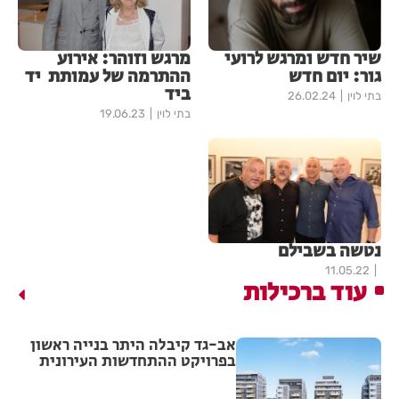
שיר חדש ומרגש לרועי
מרגש וזוהר: אירוע
גור: יום חדש
ההתרמה של עמותת יד
ביד
בתי לוין
26.02.24
בתי לוין
19.06.23
נטשה בשבילם
11.05.22
עוד ברכילות
אב-גד קיבלה היתר בנייה ראשון
בפרויקט ההתחדשות העירונית
"צלח שלום" בשכונת עמישב
בפתח תקווה