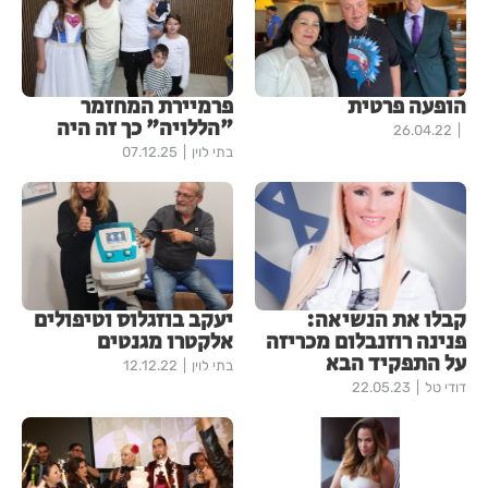
הופעה פרטית
פרמיירת המחזמר
"הללויה" כך זה היה
26.04.22
בתי לוין
07.12.25
קבלו את הנשיאה:
יעקב בוזגלוס וטיפולים
פנינה רוזנבלום מכריזה
אלקטרו מגנטים
על התפקיד הבא
בתי לוין
12.12.22
דודי טל
22.05.23