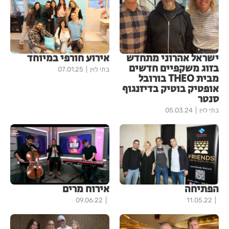
ישראל אהרוני מתחדש
אירוע חורפי במיוחד
בזוג משקפיים חדשים
בתי לוין
07.01.25
מבית THEO בורובל
אופטיק בוטיק בדיזנגוף
סנטר
בתי לוין
05.03.24
הפתיחה
אירוח מרים
09.06.22
11.05.22