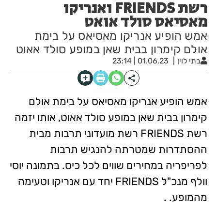
רשת FRIENDS ואנריקו
מאסיאס סולד אואט
אמש הופיע אנריקו מאסיאס על בימת
אולם קימרון בבית שאן במופע סולד אאוט
בתי לוין
01.06.23 | 23:14
אמש הופיע אנריקו מאסיאס על בימת אולם
קימרון בבית שאן במופע סולד אאוט, אותו יזמה
רשת FRIENDS רשת מועדוני תרבות מבית
ההסתדרות שמטרתה להנגיש תרבות
לפריפריה במחירים שווים לכל כיס. בתמונה יוסי
וולף מנכ"ל FRIENDS יחד עם אנריקו וטעימה
מהמופע. .