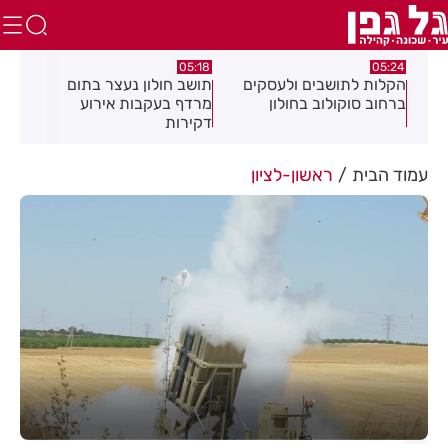
.26
05:18
05:24
צה
הקלות לתושבים ולעסקים
תושב חולון נעצר בתום
תוש
ברחוב סוקולוב בחולון
מרדף בעקבות אירוע
לאי
דקירות
עסק
עמוד הבית
ראשון-לציון