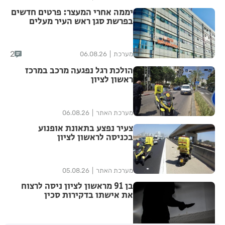
יממה אחרי המעצר: פרטים חדשים
בפרשת סגן ראש העיר מעלים
סימני שאלה
2
מערכת
06.08.26
הולכת רגל נפגעה מרכב במרכז
ראשון לציון
מערכת האתר
06.08.26
צעיר נפצע בתאונת אופנוע
בכניסה לראשון לציון
מערכת האתר
05.08.26
בן 91 מראשון לציון ניסה לרצוח
את אישתו בדקירות סכין