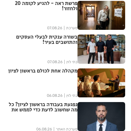
פרשת ראה - להגיע לקומה 20
ולחזור!
מערכת
07.08.26
בשורה ענקית לבעלי העסקים
והתושבים בעיר!
בתי לוין
07.08.26
מקהלה אחת לכולם בראשון לציון
בתי לוין
06.08.26
נפגעת בעבודה בראשון לציון? כל
מה שחשוב לדעת כדי לממש את
הזכויות שלך
מערכת האתר
06.08.26