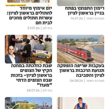
רימון התפוצץ בפתח
יום אימוץ מיוחד
בניין בראשון לציון
לחתולים בראשון לציון:
עשרות חתולים מחכים
מערכת האתר
14.07.26
לבית חם
בתי לוין
21.07.26
בעקבות שריפה הופסקה
שבת כהלכתה במחנה
תנועת הרכבות בראשון
הקיץ של הצופים
לציון והסביבה
בראשון לציון- בזכות
שבט הצופים הדתי
מערכת האתר
04.08.26
"מעוז"
בתי לוין
28.07.26