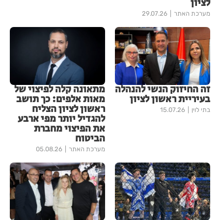
לציון
מערכת האתר
29.07.26
זה החיזוק הנשי להנהלה
מתאונה קלה לפיצוי של
בעיריית ראשון לציון
מאות אלפים: כך תושב
ראשון לציון הצליח
בתי לוין
15.07.26
להגדיל יותר מפי ארבע
את הפיצוי מחברת
הביטוח
מערכת האתר
05.08.26