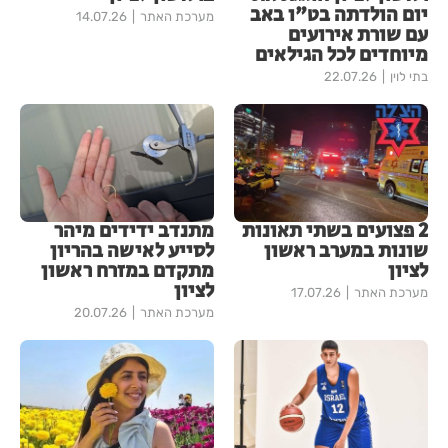
יום הולדתה בט"ו באב
מערכת האתר
14.07.26
עם שורת אירועים
מיוחדים לכל הגילאים
בתי לוין
22.07.26
2 פצועים בשתי תאונות
מתנדב ידידים מיהר
שונות במערב ראשון
לסייע לאישה בהריון
לציון
מתקדם במזרח ראשון
לציון
מערכת האתר
17.07.26
מערכת האתר
20.07.26