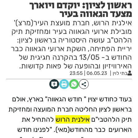
ראשון לציון: יוקדם ויוארך
מצעד הגאווה בעיר
אילנית הרוש, חברת מועצת העיר(מרצ)'
מובילת ארועי הגאווה בעיר ומחזיקת תיק
הלהט"ב עושה היסטוריה בראשון לציון:
יריית הפתיחה, השקת ארועי הגאווה כבר
החודש ב- 13/05 בהקרנה חגיגית של
האירוויזיון ובהופעה של פאות קדושות.
בתי לוין
06.05.23 | 23:55
בעוד כחודש יצוין " חודש הגאווה" בארץ, אולם
בראשון לציון החליטה חברת המועצה ומחזיקת
תיק הלהטבי"ם
אילנית הרוש
להתחיל את
הארועים כבר מהחודש(מאי). "לפנינו חודש