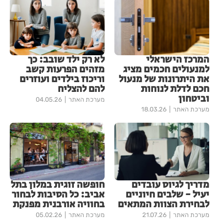
המרכז הישראלי
לא רק ילד שובב: כך
למנעולים חכמים מציג
מזהים הפרעות קשב
את היתרונות של מנעול
וריכוז בילדים ועוזרים
חכם לדלת לנוחות
להם להצליח
וביטחון
מערכת האתר
04.05.26
מערכת האתר
18.03.26
מדריך לגיוס עובדים
חופשה זוגית במלון בתל
יעיל - שלבים חיוניים
אביב: כל הסיבות לבחור
לבחירת הצוות המתאים
בחוויה אורבנית מפנקת
מערכת האתר
21.07.26
מערכת האתר
05.02.26