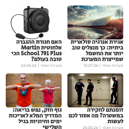
אגירת אנרגיה סולארית
האם חגורת ההגברה
ביתית: כך מנצלים טוב
אלחוטית Martin
יותר את החשמל
School 791 Plus הכי
שמייצרת המערכת
טובה בעולם?
מערכת האתר
12.07.26
מערכת האתר
22.06.26
זומנתם לחקירה
גוף חזק, נפש בריאה:
במשטרה? מה אסור לכם
המדריך המלא לאריכות
לעשות
ימים וחיוניות בגיל
השלישי
מערכת האתר
24.05.26